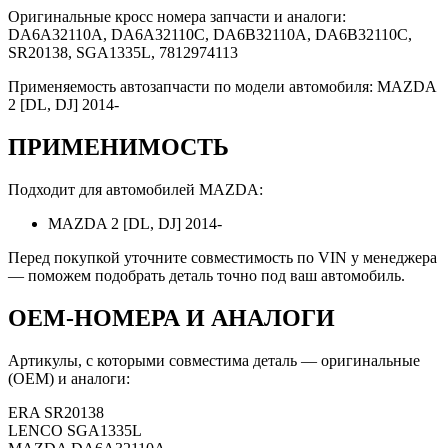
Оригинальные кросс номера запчасти и аналоги:
DA6A32110A, DA6A32110C, DA6B32110A, DA6B32110C,
SR20138, SGA1335L, 7812974113
Применяемость автозапчасти по модели автомобиля: MAZDA
2 [DL, DJ] 2014-
ПРИМЕНИМОСТЬ
Подходит для автомобилей MAZDA:
MAZDA 2 [DL, DJ] 2014-
Перед покупкой уточните совместимость по VIN у менеджера
— поможем подобрать деталь точно под ваш автомобиль.
OEM-НОМЕРА И АНАЛОГИ
Артикулы, с которыми совместима деталь — оригинальные
(OEM) и аналоги:
ERA
SR20138
LENCO
SGA1335L