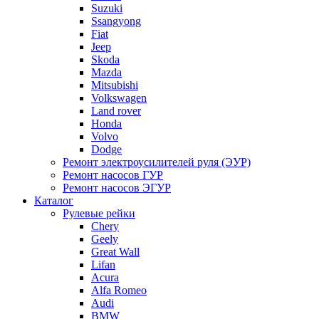
Suzuki
Ssangyong
Fiat
Jeep
Skoda
Mazda
Mitsubishi
Volkswagen
Land rover
Honda
Volvo
Dodge
Ремонт электроусилителей руля (ЭУР)
Ремонт насосов ГУР
Ремонт насосов ЭГУР
Каталог
Рулевые рейки
Chery
Geely
Great Wall
Lifan
Acura
Alfa Romeo
Audi
BMW