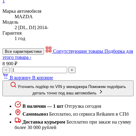
1
Марка автомобиля
MAZDA
Модель
2 [DL, DJ] 2014-
Гарантия
1 год
Сопутствующие товары
Подборка для
Все характеристики
этого товара ›
8 900 ₽
−
+
В корзину
В корзине
Уточнить подбор по VIN у менеджера
Поможем подобрать
деталь точно под ваш автомобиль
В наличии — 1 шт
Отгрузка сегодня
Самовывоз
Бесплатно, из сервиса Reikanen в СПб
Доставка курьером
Бесплатно при заказе на сумму
более 30 000 рублей