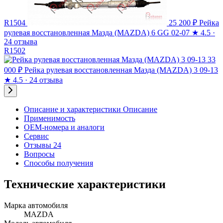
R1504
25 200 ₽
Рейка
рулевая восстановленная Мазда (MAZDA) 6 GG 02-07
★
4.5 ·
24 отзыва
R1502
33
000 ₽
Рейка рулевая восстановленная Мазда (MAZDA) 3 09-13
★
4.5 · 24 отзыва
Описание и характеристики
Описание
Применимость
OEM-номера и аналоги
Сервис
Отзывы 24
Вопросы
Способы получения
Технические характеристики
Марка автомобиля
MAZDA