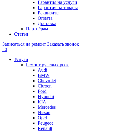
Гарантия на услуги
Гарантия на товары
Реквизиты
Оплата
Доставка
Партнёрам
Статьи
Записаться на ремонт
Заказать звонок
0
Услуги
Ремонт рулевых реек
Audi
BMW
Chevrolet
Citroen
Ford
Hyundai
KIA
Mercedes
Nissan
Opel
Peugeot
Renault