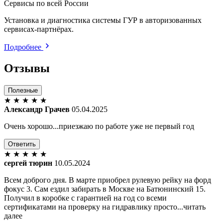
Сервисы по всей России
Установка и диагностика системы ГУР в авторизованных
сервисах-партнёрах.
Подробнее
Отзывы
Полезные
★
★
★
★
★
Александр Грачев
05.04.2025
Очень хорошо...приезжаю по работе уже не первый год
Ответить
★
★
★
★
★
сергей тюрин
10.05.2024
Всем доброго дня. В марте приобрел рулевую рейку на форд
фокус 3. Сам ездил забирать в Москве на Батюнинский 15.
Получил в коробке с гарантией на год со всеми
сертификатами на проверку на гидравлику просто...читать
далее