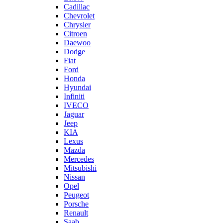
Cadillac
Chevrolet
Chrysler
Citroen
Daewoo
Dodge
Fiat
Ford
Honda
Hyundai
Infiniti
IVECO
Jaguar
Jeep
KIA
Lexus
Mazda
Mercedes
Mitsubishi
Nissan
Opel
Peugeot
Porsche
Renault
Saab