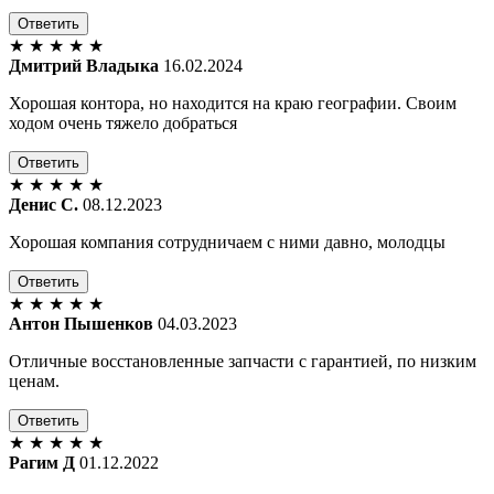
Ответить
★
★
★
★
★
Дмитрий Владыка
16.02.2024
Хорошая контора, но находится на краю географии. Своим
ходом очень тяжело добраться
Ответить
★
★
★
★
★
Денис С.
08.12.2023
Хорошая компания сотрудничаем с ними давно, молодцы
Ответить
★
★
★
★
★
Антон Пышенков
04.03.2023
Отличные восстановленные запчасти с гарантией, по низким
ценам.
Ответить
★
★
★
★
★
Рагим Д
01.12.2022