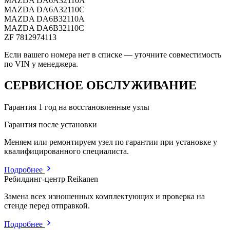
MAZDA
DA6A32110A
MAZDA
DA6A32110C
MAZDA
DA6B32110A
MAZDA
DA6B32110C
ZF
7812974113
Если вашего номера нет в списке — уточните совместимость
по VIN у менеджера.
СЕРВИСНОЕ ОБСЛУЖИВАНИЕ
Гарантия 1 год на восстановленные узлы
Гарантия после установки
Меняем или ремонтируем узел по гарантии при установке у
квалифицированного специалиста.
Подробнее
Ребилдинг-центр Reikanen
Замена всех изношенных комплектующих и проверка на
стенде перед отправкой.
Подробнее