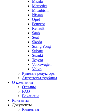
Mazda
Mercedes
Mitsubishi
Nissan
Opel
Peugeot
Renault
Saab
Seat
Skoda
Ssang Yong
Subaru
Suzuki
Toyota
Volkswagen
Volvo
Рулевые редукторы
Актуаторы турбины
О компании
Отзывы
FAQ
Вакансии
Контакты
Документы
Клиентам