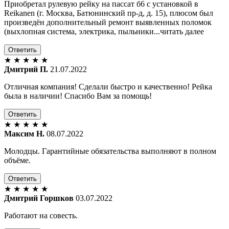
Приобретал рулевую рейку на пассат б6 с установкой в
Reikanen (г. Москва, Батюнинский пр-д, д. 15), плюсом был
произведён дополнительный ремонт выявленных поломок
(выхлопная система, электрика, пыльники...читать далее
Ответить
★
★
★
★
★
Дмитрий П.
21.07.2022
Отличная компания! Сделали быстро и качественно! Рейка
была в наличии! Спасибо Вам за помощь!
Ответить
★
★
★
★
★
Максим Н.
08.07.2022
Молодцы. Гарантийные обязательства выполняют в полном
объёме.
Ответить
★
★
★
★
★
Дмитрий Горшков
03.07.2022
Работают на совесть.