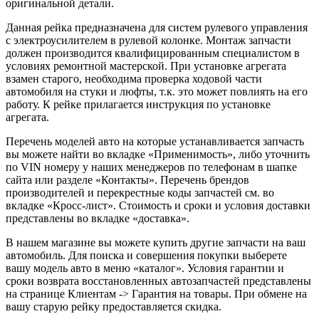
оригинальной детали.
Данная рейка предназначена для систем рулевого управления
с электроусилителем в рулевой колонке. Монтаж запчасти
должен производится квалифицированным специалистом в
условиях ремонтной мастерской. При установке агрегата
взамен старого, необходима проверка ходовой части
автомобиля на стуки и люфты, т.к. это может повлиять на его
работу. К рейке прилагается инструкция по установке
агрегата.
Перечень моделей авто на которые устанавливается запчасть
вы можете найти во вкладке «Применимость», либо уточнить
по VIN номеру у наших менеджеров по телефонам в шапке
сайта или разделе «Контакты». Перечень брендов
производителей и перекрестные коды запчастей см. во
вкладке «Кросс-лист». Стоимость и сроки и условия доставки
представлены во вкладке «доставка».
В нашем магазине вы можете купить другие запчасти на ваш
автомобиль. Для поиска и совершения покупки выберете
вашу модель авто в меню «каталог». Условия гарантии и
сроки возврата восстановленных автозапчастей представлены
на странице Клиентам -> Гарантия на товары. При обмене на
вашу старую рейку предоставляется скидка.