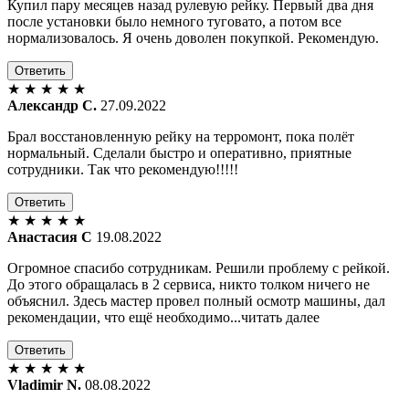
Купил пару месяцев назад рулевую рейку. Первый два дня
после установки было немного туговато, а потом все
нормализовалось. Я очень доволен покупкой. Рекомендую.
Ответить
★
★
★
★
★
Александр С.
27.09.2022
Брал восстановленную рейку на терромонт, пока полёт
нормальный. Сделали быстро и оперативно, приятные
сотрудники. Так что рекомендую!!!!!
Ответить
★
★
★
★
★
Анастасия С
19.08.2022
Огромное спасибо сотрудникам. Решили проблему с рейкой.
До этого обращалась в 2 сервиса, никто толком ничего не
объяснил. Здесь мастер провел полный осмотр машины, дал
рекомендации, что ещё необходимо...читать далее
Ответить
★
★
★
★
★
Vladimir N.
08.08.2022