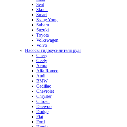
Seat
Skoda
Smart
Ssang Yong
Subaru
Suzuki
Toyota
Volkswagen
Volvo
Насосы гидроусилителя руля
Chery
Geely
Acura
Alfa Romeo
Audi
BMW
Cadillac
Chevrolet
Chrysler
Citroen
Daewoo
Dodge
Fiat
Ford
Honda