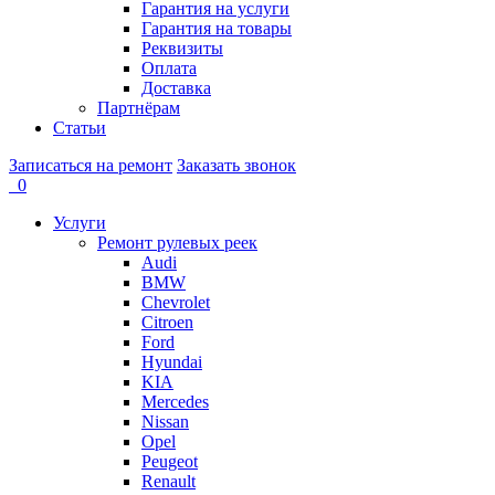
Гарантия на услуги
Гарантия на товары
Реквизиты
Оплата
Доставка
Партнёрам
Статьи
Записаться на ремонт
Заказать звонок
0
Услуги
Ремонт рулевых реек
Audi
BMW
Chevrolet
Citroen
Ford
Hyundai
KIA
Mercedes
Nissan
Opel
Peugeot
Renault