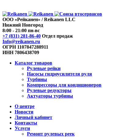
ООО «Рейканен» / Reikanen LLC
Нижний Новгород
8:00 - 21:00 пн-вс
+7 (831) 281-86-40
Отдел продаж
Info@reikanen.ru
ОГРН 1107847288911
ИНН 7806438709
Каталог товаров
Рулевые рейки
Насосы гидроусилителя руля
Турбины
Компрессоры для кондиционеров
Рулевые редукторы
Актуаторы турбины
О центре
Новости
Личный кабинет
Контакты
Услуги
Ремонт рулевых реек