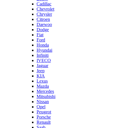
Cadillac
Chevrolet
Chrysler
Citroen
Daewoo
Dodge
Fiat
Ford
Honda
Hyundai
Infiniti
IVECO
Jaguar
Jeep
KIA
Lexus
Mazda
Mercedes
Mitsubishi
Nissan
Opel
Peugeot
Porsche
Renault
Saab