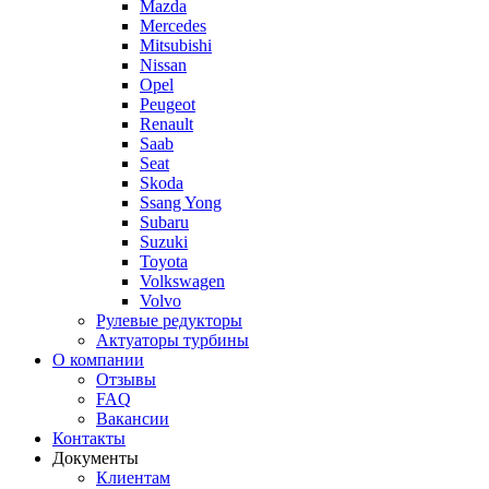
Mazda
Mercedes
Mitsubishi
Nissan
Opel
Peugeot
Renault
Saab
Seat
Skoda
Ssang Yong
Subaru
Suzuki
Toyota
Volkswagen
Volvo
Рулевые редукторы
Актуаторы турбины
О компании
Отзывы
FAQ
Вакансии
Контакты
Документы
Клиентам