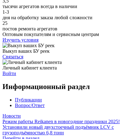
3,5
тысячи агрегатов всегда в наличии
1-3
дня на обработку заказа любой сложности
25
постов ремонта агрегатов
Оптовым покупателям и сервисным центрам
Изучить условия
Выкуп ваших БУ реек
Связаться
Личный кабинет клиента
Войти
Информационный раздел
Публикации
Вопрос/Ответ
Новости
Режим работы Reikanen в новогодние праздники 2025!
Установили новый двухстоечный подъёмник LCV с
грузоподъёмностью 6,8 тонн
Перейти в раздел