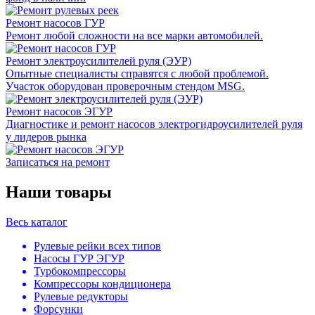
Ремонт насосов ГУР
Ремонт любой сложности на все марки автомобилей.
Ремонт электроусилителей руля (ЭУР)
Опытные специалисты справятся с любой проблемой.
Участок оборудован проверочным стендом MSG.
Ремонт насосов ЭГУР
Диагностике и ремонт насосов электрогидроусилителей руля
у лидеров рынка
Записаться на ремонт
Наши товары
Весь каталог
Рулевые рейки всех типов
Насосы ГУР ЭГУР
Турбокомпрессоры
Компрессоры кондиционера
Рулевые редукторы
Форсунки