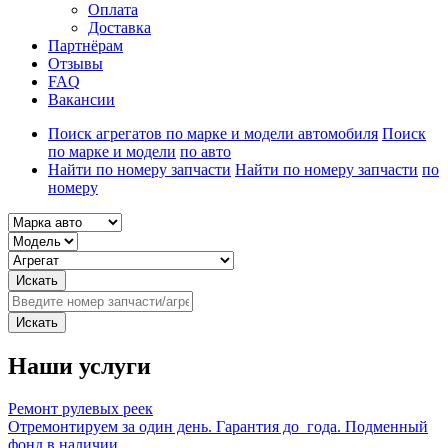
Оплата
Доставка
Партнёрам
Отзывы
FAQ
Вакансии
Поиск агрегатов по марке и модели автомобиля
Поиск
по марке и модели
по авто
Найти по номеру запчасти
Найти по номеру запчасти
по
номеру
Искать
Искать
Наши услуги
Ремонт рулевых реек
Отремонтируем за один день. Гарантия до года. Подменный
фонд в наличии.