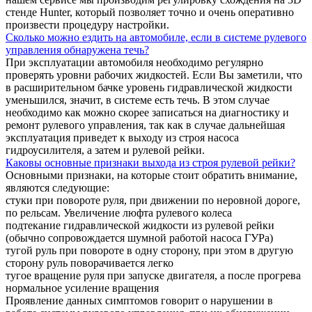
стенде Hunter, который позволяет точно и очень оперативно
произвести процедуру настройки.
Сколько можно ездить на автомобиле, если в системе рулевого
управления обнаружена течь?
При эксплуатации автомобиля необходимо регулярно
проверять уровни рабочих жидкостей. Если Вы заметили, что
в расширительном бачке уровень гидравлической жидкости
уменьшился, значит, в системе есть течь. В этом случае
необходимо как можно скорее записаться на диагностику и
ремонт рулевого управления, так как в случае дальнейшая
эксплуатация приведет к выходу из строя насоса
гидроусилителя, а затем и рулевой рейки.
Каковы основные признаки выхода из строя рулевой рейки?
Основными признаки, на которые стоит обратить внимание,
являются следующие:
стуки при повороте руля, при движении по неровной дороге,
по рельсам. Увеличение люфта рулевого колеса
подтекание гидравлической жидкости из рулевой рейки
(обычно сопровождается шумной работой насоса ГУРа)
тугой руль при повороте в одну сторону, при этом в другую
сторону руль поворачивается легко
тугое вращение руля при запуске двигателя, а после прогрева
нормальное усиление вращения
Проявление данных симптомов говорит о нарушении в