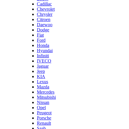
Cadillac
Chevrolet
Chrysler
Citroen
Daewoo
Dodge
Fiat
Ford
Honda
Hyundai
Infiniti
IVECO
Jaguar
Jeep
KIA
Lexus
Mazda
Mercedes
Mitsubishi
Nissan
Opel
Peugeot
Porsche
Renault
Saab