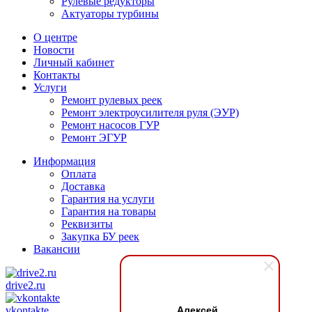
Рулевые редукторы
Актуаторы турбины
О центре
Новости
Личный кабинет
Контакты
Услуги
Ремонт рулевых реек
Ремонт электроусилителя руля (ЭУР)
Ремонт насосов ГУР
Ремонт ЭГУР
Информация
Оплата
Доставка
Гарантия на услуги
Гарантия на товары
Реквизиты
Закупка БУ реек
Вакансии
drive2.ru
Алексей
vkontakte