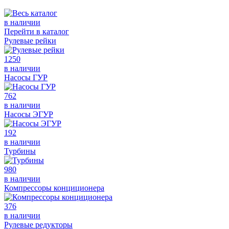
в наличии
Перейти в каталог
Рулевые рейки
1250
в наличии
Насосы ГУР
762
в наличии
Насосы ЭГУР
192
в наличии
Турбины
980
в наличии
Компрессоры конциционера
376
в наличии
Рулевые редукторы