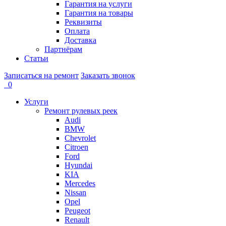
Гарантия на услуги
Гарантия на товары
Реквизиты
Оплата
Доставка
Партнёрам
Статьи
Записаться на ремонт
Заказать звонок
0
Услуги
Ремонт рулевых реек
Audi
BMW
Chevrolet
Citroen
Ford
Hyundai
KIA
Mercedes
Nissan
Opel
Peugeot
Renault