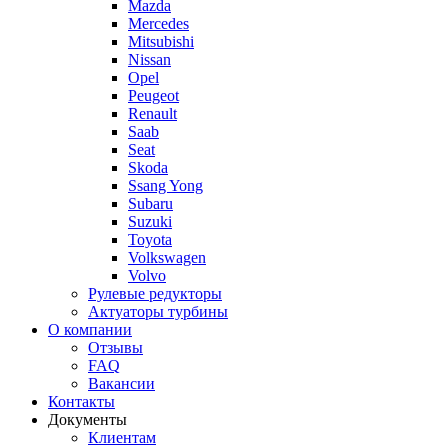
Mazda
Mercedes
Mitsubishi
Nissan
Opel
Peugeot
Renault
Saab
Seat
Skoda
Ssang Yong
Subaru
Suzuki
Toyota
Volkswagen
Volvo
Рулевые редукторы
Актуаторы турбины
О компании
Отзывы
FAQ
Вакансии
Контакты
Документы
Клиентам