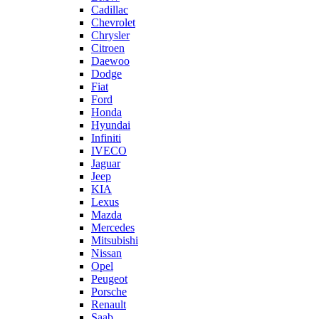
Cadillac
Chevrolet
Chrysler
Citroen
Daewoo
Dodge
Fiat
Ford
Honda
Hyundai
Infiniti
IVECO
Jaguar
Jeep
KIA
Lexus
Mazda
Mercedes
Mitsubishi
Nissan
Opel
Peugeot
Porsche
Renault
Saab