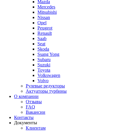
Mazda
Mercedes
Mitsubishi
Nissan
Opel
Peugeot
Renault
Saab
Seat
Skoda
Ssang Yong
Subaru
Suzuki
Toyota
Volkswagen
Volvo
Рулевые редукторы
Актуаторы турбины
О компании
Отзывы
FAQ
Вакансии
Контакты
Документы
Клиентам