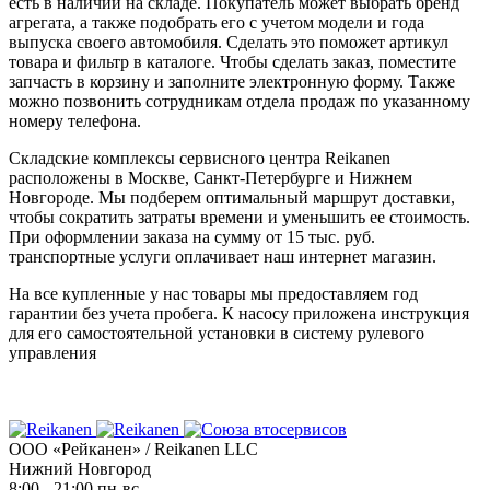
есть в наличии на складе. Покупатель может выбрать бренд
агрегата, а также подобрать его с учетом модели и года
выпуска своего автомобиля. Сделать это поможет артикул
товара и фильтр в каталоге. Чтобы сделать заказ, поместите
запчасть в корзину и заполните электронную форму. Также
можно позвонить сотрудникам отдела продаж по указанному
номеру телефона.
Складские комплексы сервисного центра Reikanen
расположены в Москве, Санкт-Петербурге и Нижнем
Новгороде. Мы подберем оптимальный маршрут доставки,
чтобы сократить затраты времени и уменьшить ее стоимость.
При оформлении заказа на сумму от 15 тыс. руб.
транспортные услуги оплачивает наш интернет магазин.
На все купленные у нас товары мы предоставляем год
гарантии без учета пробега. К насосу приложена инструкция
для его самостоятельной установки в систему рулевого
управления
ООО «Рейканен» / Reikanen LLC
Нижний Новгород
8:00 - 21:00 пн-вс