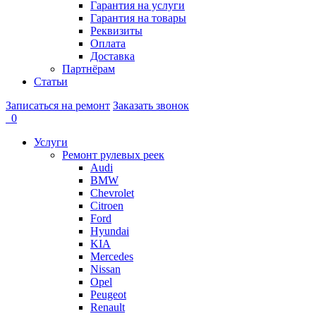
Гарантия на услуги
Гарантия на товары
Реквизиты
Оплата
Доставка
Партнёрам
Статьи
Записаться на ремонт
Заказать звонок
0
Услуги
Ремонт рулевых реек
Audi
BMW
Chevrolet
Citroen
Ford
Hyundai
KIA
Mercedes
Nissan
Opel
Peugeot
Renault