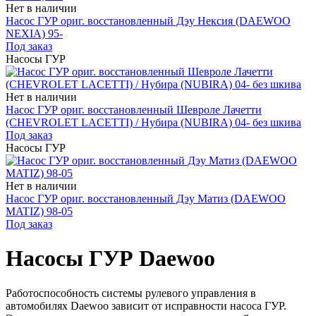
Нет в наличии
Насос ГУР ориг. восстановленный Дэу Нексия (DAEWOO
NEXIA) 95-
Под заказ
Насосы ГУР
Нет в наличии
Насос ГУР ориг. восстановленный Шевроле Лачетти
(CHEVROLET LACETTI) / Нубира (NUBIRA) 04- без шкива
Под заказ
Насосы ГУР
Нет в наличии
Насос ГУР ориг. восстановленный Дэу Матиз (DAEWOO
MATIZ) 98-05
Под заказ
Насосы ГУР Daewoo
Работоспособность системы рулевого управления в
автомобилях Daewoo зависит от исправности насоса ГУР.