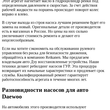
Этот агрегат нагнетает масло в гидроцилиндр рейки под
определенным давлением и скоростью. За счет действия
рабочей жидкости на поршень происходит поворот колес
вправо и влево.
В случае выхода из строя насоса лучшим решением будет его
замена на новый. Оригинальные детали от производителя
есть в магазинах в России. Но цены на них сильно
увеличивают стоимость ремонта и делают его
нецелесообразным.
Если вы хотите сэкономить на обслуживании рулевого
управления без риска для безопасности движения,
обращайтесь в компанию Reikanen. Мы предлагаем
владельцам авто Дэу восстановленные устройства. Наши
техники делают ребилдинг насосов ГУР. Эта процедура
возвращает их начальные характеристики и продлевает срок
службы. Квалифицированный ремонт гарантирует
работоспособность агрегата в течение многих лет.
Разновидности насосов для авто
Daewoo
На автомобилях этого производителя используют