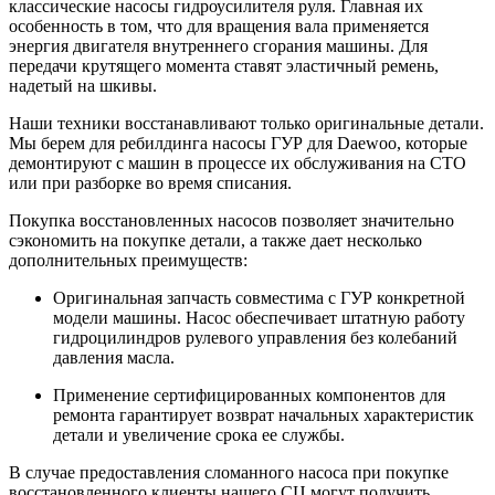
классические насосы гидроусилителя руля. Главная их
особенность в том, что для вращения вала применяется
энергия двигателя внутреннего сгорания машины. Для
передачи крутящего момента ставят эластичный ремень,
надетый на шкивы.
Наши техники восстанавливают только оригинальные детали.
Мы берем для ребилдинга насосы ГУР для Daewoo, которые
демонтируют с машин в процессе их обслуживания на СТО
или при разборке во время списания.
Покупка восстановленных насосов позволяет значительно
сэкономить на покупке детали, а также дает несколько
дополнительных преимуществ:
Оригинальная запчасть совместима с ГУР конкретной
модели машины. Насос обеспечивает штатную работу
гидроцилиндров рулевого управления без колебаний
давления масла.
Применение сертифицированных компонентов для
ремонта гарантирует возврат начальных характеристик
детали и увеличение срока ее службы.
В случае предоставления сломанного насоса при покупке
восстановленного клиенты нашего СЦ могут получить