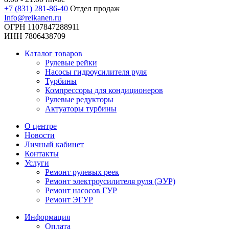
+7 (831) 281-86-40
Отдел продаж
Info@reikanen.ru
ОГРН 1107847288911
ИНН 7806438709
Каталог товаров
Рулевые рейки
Насосы гидроусилителя руля
Турбины
Компрессоры для кондиционеров
Рулевые редукторы
Актуаторы турбины
О центре
Новости
Личный кабинет
Контакты
Услуги
Ремонт рулевых реек
Ремонт электроусилителя руля (ЭУР)
Ремонт насосов ГУР
Ремонт ЭГУР
Информация
Оплата