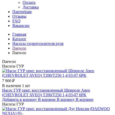
Оплата
Доставка
Партнёрам
Отзывы
FAQ
Вакансии
Главная
Каталог
Насосы гидроусилителя руля
Daewoo
Daewoo
Daewoo
Насосы ГУР
7 900 ₽
В наличии 1 шт
Насос ГУР ориг. восстановленный Шевроле Авео
(CHEVROLET AVEO) T200/T250 1,4 03-07 6PK
Добавить в корзину
В корзине
В корзину
В корзине
Насосы ГУР