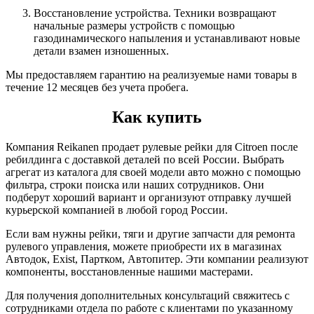
Восстановление устройства. Техники возвращают
начальные размеры устройств с помощью
газодинамического напыления и устанавливают новые
детали взамен изношенных.
Мы предоставляем гарантию на реализуемые нами товары в
течение 12 месяцев без учета пробега.
Как купить
Компания Reikanen продает рулевые рейки для Citroen после
ребилдинга с доставкой деталей по всей России. Выбрать
агрегат из каталога для своей модели авто можно с помощью
фильтра, строки поиска или наших сотрудников. Они
подберут хороший вариант и организуют отправку лучшей
курьерской компанией в любой город России.
Если вам нужны рейки, тяги и другие запчасти для ремонта
рулевого управления, можете приобрести их в магазинах
Автодок, Exist, Партком, Автопитер. Эти компании реализуют
компоненты, восстановленные нашими мастерами.
Для получения дополнительных консультаций свяжитесь с
сотрудниками отдела по работе с клиентами по указанному