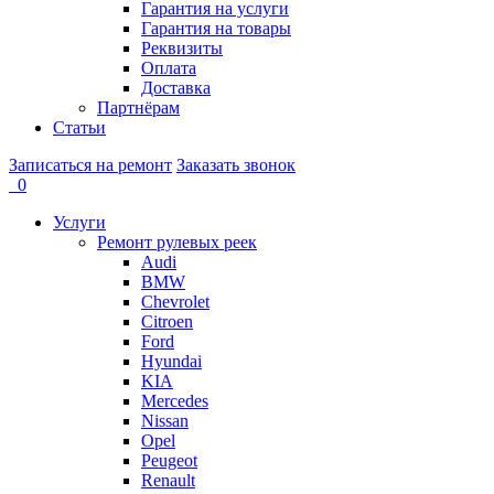
Гарантия на услуги
Гарантия на товары
Реквизиты
Оплата
Доставка
Партнёрам
Статьи
Записаться на ремонт
Заказать звонок
0
Услуги
Ремонт рулевых реек
Audi
BMW
Chevrolet
Citroen
Ford
Hyundai
KIA
Mercedes
Nissan
Opel
Peugeot
Renault