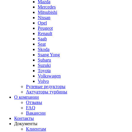
Mazda
Mercedes
Mitsubishi
Nissan
Opel
Peugeot
Renault
Saab
Seat
Skoda
Ssang Yong
Subaru
Suzuki
Toyota
Volkswagen
Volvo
Рулевые редукторы
Актуаторы турбины
О компании
Отзывы
FAQ
Вакансии
Контакты
Документы
Клиентам