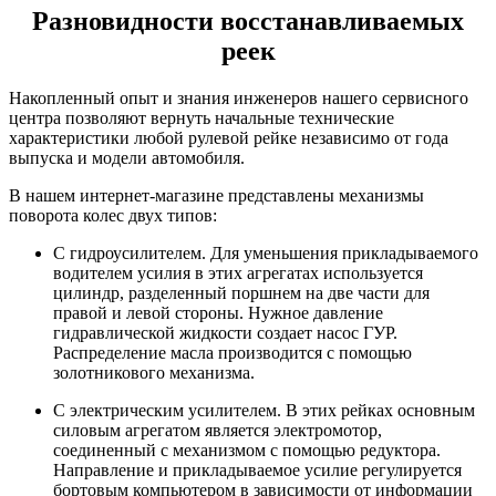
Разновидности восстанавливаемых
реек
Накопленный опыт и знания инженеров нашего сервисного
центра позволяют вернуть начальные технические
характеристики любой рулевой рейке независимо от года
выпуска и модели автомобиля.
В нашем интернет-магазине представлены механизмы
поворота колес двух типов:
С гидроусилителем. Для уменьшения прикладываемого
водителем усилия в этих агрегатах используется
цилиндр, разделенный поршнем на две части для
правой и левой стороны. Нужное давление
гидравлической жидкости создает насос ГУР.
Распределение масла производится с помощью
золотникового механизма.
С электрическим усилителем. В этих рейках основным
силовым агрегатом является электромотор,
соединенный с механизмом с помощью редуктора.
Направление и прикладываемое усилие регулируется
бортовым компьютером в зависимости от информации