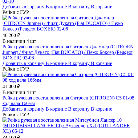
02-10
Добавить в корзину
В корзине
В корзину
В корзине
Рейки с ГУР
46 200 ₽
В наличии 4 шт
Рейка рулевая восстановленная Ситроен Джампер (CITROEN
Jumper) / Фиат Дукато (Fiat DUCATO) / Пежо Боксер (Peugeot
BOXER) 02-06
Добавить в корзину
В корзине
В корзину
В корзине
Рейки с ГУР
41 000 ₽
В наличии 4 шт
Рейка рулевая восстановленная Ситроен (CITROEN) C5 01-08
ход вала 166мм
Добавить в корзину
В корзине
В корзину
В корзине
Рейки с ГУР
34 100 ₽