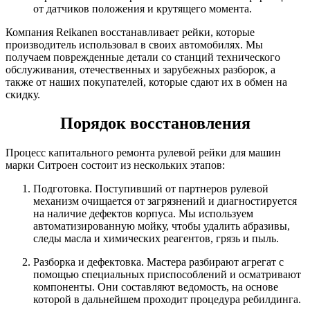
от датчиков положения и крутящего момента.
Компания Reikanen восстанавливает рейки, которые
производитель использовал в своих автомобилях. Мы
получаем поврежденные детали со станций технического
обслуживания, отечественных и зарубежных разборок, а
также от наших покупателей, которые сдают их в обмен на
скидку.
Порядок восстановления
Процесс капитального ремонта рулевой рейки для машин
марки Ситроен состоит из нескольких этапов:
Подготовка. Поступивший от партнеров рулевой
механизм очищается от загрязнений и диагностируется
на наличие дефектов корпуса. Мы используем
автоматизированную мойку, чтобы удалить абразивы,
следы масла и химических реагентов, грязь и пыль.
Разборка и дефектовка. Мастера разбирают агрегат с
помощью специальных приспособлений и осматривают
компоненты. Они составляют ведомость, на основе
которой в дальнейшем проходит процедура ребилдинга.