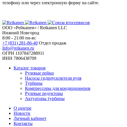
телефону или через электронную форму на сайте.
ООО «Рейканен» / Reikanen LLC
Нижний Новгород
8:00 - 21:00 пн-вс
+7 (831) 281-86-40
Отдел продаж
Info@reikanen.ru
ОГРН 1107847288911
ИНН 7806438709
Каталог товаров
Рулевые рейки
Насосы гидроусилителя руля
Турбины
Компрессоры для кондиционеров
Рулевые редукторы
Актуаторы турбины
О центре
Новости
Личный кабинет
Контакты