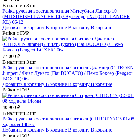
В наличии 3 шт
Рейка рулевая восстановленная Митсубиси Лансер 10
(MITSUBISHI LANCER 10) / Аутлендер ХЛ (OUTLANDER
XL) 06-12
Добавить в корзину
В корзине
В корзину
В корзине
Рейки с ГУР
77 000 ₽
В наличии 3 шт
Рейка рулевая восстановленная Ситроен Джампер (CITROEN
Jumper) / Фиат Дукато (Fiat DUCATO) / Пежо Боксер (Peugeot
BOXER) 06-
Добавить в корзину
В корзине
В корзину
В корзине
Рейки с ГУР
40 900 ₽
В наличии 2 шт
Рейка рулевая восстановленная Ситроен (CITROEN) C5 01-08
ход вала 148мм
Добавить в корзину
В корзине
В корзину
В корзине
Рейки с ГУР