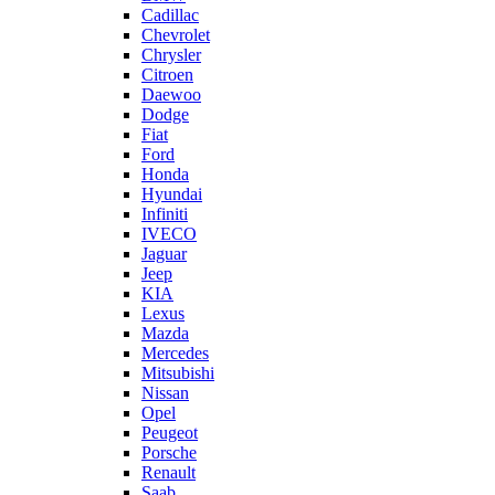
Cadillac
Chevrolet
Chrysler
Citroen
Daewoo
Dodge
Fiat
Ford
Honda
Hyundai
Infiniti
IVECO
Jaguar
Jeep
KIA
Lexus
Mazda
Mercedes
Mitsubishi
Nissan
Opel
Peugeot
Porsche
Renault
Saab