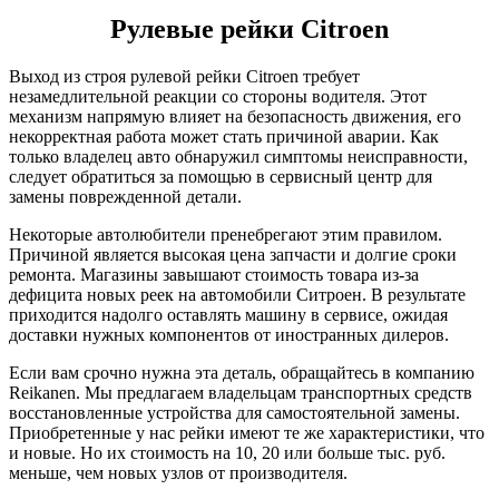
Рулевые рейки Citroen
Выход из строя рулевой рейки Citroen требует
незамедлительной реакции со стороны водителя. Этот
механизм напрямую влияет на безопасность движения, его
некорректная работа может стать причиной аварии. Как
только владелец авто обнаружил симптомы неисправности,
следует обратиться за помощью в сервисный центр для
замены поврежденной детали.
Некоторые автолюбители пренебрегают этим правилом.
Причиной является высокая цена запчасти и долгие сроки
ремонта. Магазины завышают стоимость товара из-за
дефицита новых реек на автомобили Ситроен. В результате
приходится надолго оставлять машину в сервисе, ожидая
доставки нужных компонентов от иностранных дилеров.
Если вам срочно нужна эта деталь, обращайтесь в компанию
Reikanen. Мы предлагаем владельцам транспортных средств
восстановленные устройства для самостоятельной замены.
Приобретенные у нас рейки имеют те же характеристики, что
и новые. Но их стоимость на 10, 20 или больше тыс. руб.
меньше, чем новых узлов от производителя.