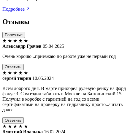
Подробнее
Отзывы
Полезные
★
★
★
★
★
Александр Грачев
05.04.2025
Очень хорошо...приезжаю по работе уже не первый год
Ответить
★
★
★
★
★
сергей тюрин
10.05.2024
Всем доброго дня. В марте приобрел рулевую рейку на форд
фокус 3. Сам ездил забирать в Москве на Батюнинский 15.
Получил в коробке с гарантией на год со всеми
сертификатами на проверку на гидравлику просто...читать
далее
Ответить
★
★
★
★
★
Дмитрий Владыка
16.02.2024