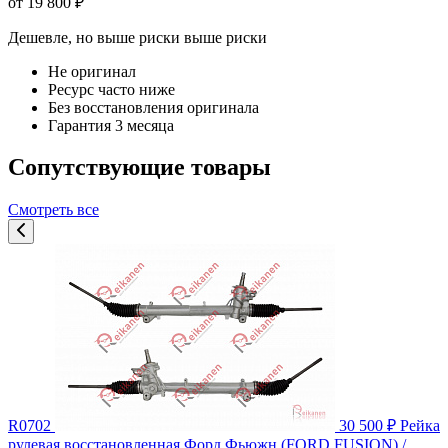
от 19 800 ₽
Дешевле, но выше риски
выше риски
Не оригинал
Ресурс часто ниже
Без восстановления оригинала
Гарантия 3 месяца
Сопутствующие товары
Смотреть все
R0702
30 500 ₽
Рейка
рулевая восстановленная Форд Фьюжн (FORD FUSION) /