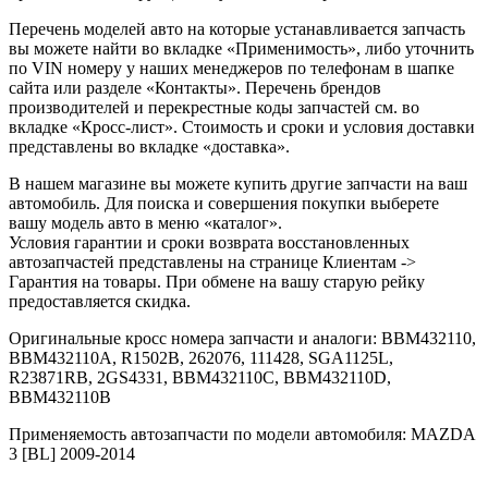
Перечень моделей авто на которые устанавливается запчасть
вы можете найти во вкладке «Применимость», либо уточнить
по VIN номеру у наших менеджеров по телефонам в шапке
сайта или разделе «Контакты». Перечень брендов
производителей и перекрестные коды запчастей см. во
вкладке «Кросс-лист». Стоимость и сроки и условия доставки
представлены во вкладке «доставка».
В нашем магазине вы можете купить другие запчасти на ваш
автомобиль. Для поиска и совершения покупки выберете
вашу модель авто в меню «каталог».
Условия гарантии и сроки возврата восстановленных
автозапчастей представлены на странице Клиентам ->
Гарантия на товары. При обмене на вашу старую рейку
предоставляется скидка.
Оригинальные кросс номера запчасти и аналоги: BBM432110,
BBM432110A, R1502B, 262076, 111428, SGA1125L,
R23871RB, 2GS4331, BBM432110C, BBM432110D,
BBM432110B
Применяемость автозапчасти по модели автомобиля: MAZDA
3 [BL] 2009-2014