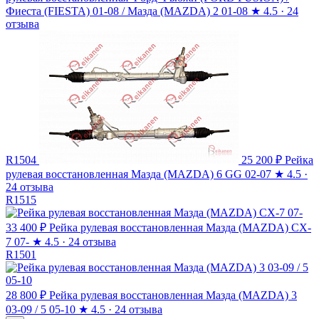
Фиеста (FIESTA) 01-08 / Мазда (MAZDA) 2 01-08
★
4.5 · 24
отзыва
R1504
25 200 ₽
Рейка
рулевая восстановленная Мазда (MAZDA) 6 GG 02-07
★
4.5 ·
24 отзыва
R1515
33 400 ₽
Рейка рулевая восстановленная Мазда (MAZDA) CX-
7 07-
★
4.5 · 24 отзыва
R1501
28 800 ₽
Рейка рулевая восстановленная Мазда (MAZDA) 3
03-09 / 5 05-10
★
4.5 · 24 отзыва