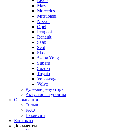
Lexus
Mazda
Mercedes
Mitsubishi
Nissan
Opel
Peugeot
Renault
Saab
Seat
Skoda
Ssang Yong
Subaru
Suzuki
Toyota
Volkswagen
Volvo
Рулевые редукторы
Актуаторы турбины
О компании
Отзывы
FAQ
Вакансии
Контакты
Документы