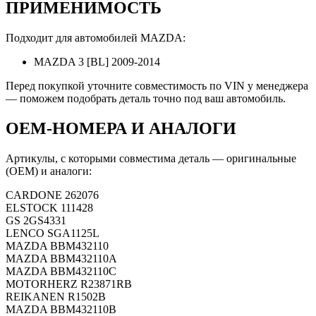
ПРИМЕНИМОСТЬ
Подходит для автомобилей MAZDA:
MAZDA 3 [BL] 2009-2014
Перед покупкой уточните совместимость по VIN у менеджера
— поможем подобрать деталь точно под ваш автомобиль.
OEM-НОМЕРА И АНАЛОГИ
Артикулы, с которыми совместима деталь — оригинальные
(OEM) и аналоги:
CARDONE
262076
ELSTOCK
111428
GS
2GS4331
LENCO
SGA1125L
MAZDA
BBM432110
MAZDA
BBM432110A
MAZDA
BBM432110C
MOTORHERZ
R23871RB
REIKANEN
R1502B
MAZDA
BBM432110B