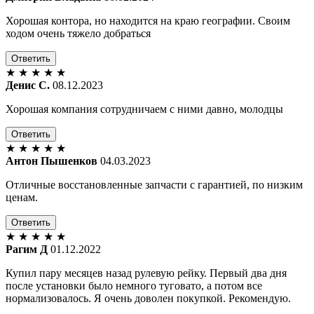
Хорошая контора, но находится на краю географии. Своим
ходом очень тяжело добраться
Ответить
★
★
★
★
★
Денис С.
08.12.2023
Хорошая компания сотрудничаем с ними давно, молодцы
Ответить
★
★
★
★
★
Антон Пышенков
04.03.2023
Отличные восстановленные запчасти с гарантией, по низким
ценам.
Ответить
★
★
★
★
★
Рагим Д
01.12.2022
Купил пару месяцев назад рулевую рейку. Первый два дня
после установки было немного туговато, а потом все
нормализовалось. Я очень доволен покупкой. Рекомендую.