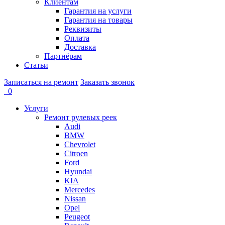
Клиентам
Гарантия на услуги
Гарантия на товары
Реквизиты
Оплата
Доставка
Партнёрам
Статьи
Записаться на ремонт
Заказать звонок
0
Услуги
Ремонт рулевых реек
Audi
BMW
Chevrolet
Citroen
Ford
Hyundai
KIA
Mercedes
Nissan
Opel
Peugeot