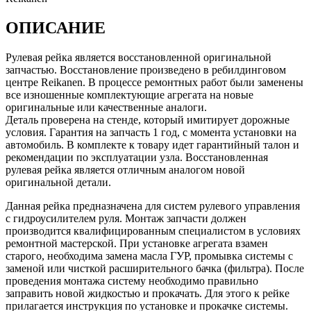
ОПИСАНИЕ
Рулевая рейка является восстановленной оригинальной
запчастью. Восстановление произведено в ребилдинговом
центре Reikanen. В процессе ремонтных работ были заменены
все изношенные комплектующие агрегата на новые
оригинальные или качественные аналоги.
Деталь проверена на стенде, который имитирует дорожные
условия. Гарантия на запчасть 1 год, с момента установки на
автомобиль. В комплекте к товару идет гарантийный талон и
рекомендации по эксплуатации узла. Восстановленная
рулевая рейка является отличным аналогом новой
оригинальной детали.
Данная рейка предназначена для систем рулевого управления
с гидроусилителем руля. Монтаж запчасти должен
производится квалифицированным специалистом в условиях
ремонтной мастерской. При установке агрегата взамен
старого, необходима замена масла ГУР, промывка системы с
заменой или чисткой расширительного бачка (фильтра). После
проведения монтажа систему необходимо правильно
заправить новой жидкостью и прокачать. Для этого к рейке
прилагается инструкция по установке и прокачке системы.