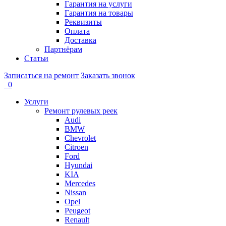
Гарантия на услуги
Гарантия на товары
Реквизиты
Оплата
Доставка
Партнёрам
Статьи
Записаться на ремонт
Заказать звонок
0
Услуги
Ремонт рулевых реек
Audi
BMW
Chevrolet
Citroen
Ford
Hyundai
KIA
Mercedes
Nissan
Opel
Peugeot
Renault