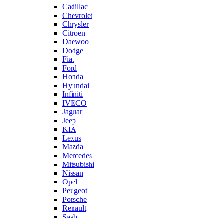
Cadillac
Chevrolet
Chrysler
Citroen
Daewoo
Dodge
Fiat
Ford
Honda
Hyundai
Infiniti
IVECO
Jaguar
Jeep
KIA
Lexus
Mazda
Mercedes
Mitsubishi
Nissan
Opel
Peugeot
Porsche
Renault
Saab