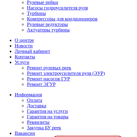
Рулевые рейки
Насосы гидроусилителя руля
Турбины
Компрессоры для кондиционеров
Рулевые редукторы
Актуаторы турбины
О центре
Новости
Личный кабинет
Контакты
Услуги
Ремонт рулевых реек
Ремонт электроусилителя руля (ЭУР)
Ремонт насосов ГУР
Ремонт ЭГУР
Информация
Оплата
Доставка
Гарантия на услуги
Гарантия на товары
Реквизиты
Закупка БУ реек
Вакансии