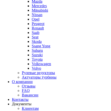
Mazda
Mercedes
Mitsubishi
Nissan
Opel
Peugeot
Renault
Saab
Seat
Skoda
Ssang Yong
Subaru
Suzuki
Toyota
Volkswagen
Volvo
Рулевые редукторы
Актуаторы турбины
О компании
Отзывы
FAQ
Вакансии
Контакты
Документы
Клиентам