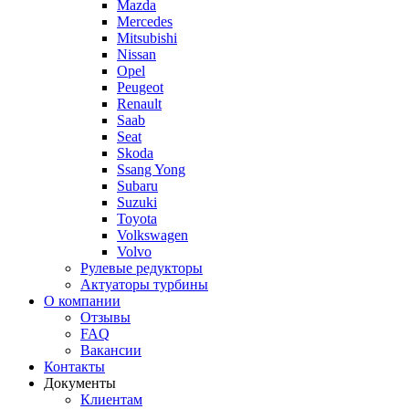
Mazda
Mercedes
Mitsubishi
Nissan
Opel
Peugeot
Renault
Saab
Seat
Skoda
Ssang Yong
Subaru
Suzuki
Toyota
Volkswagen
Volvo
Рулевые редукторы
Актуаторы турбины
О компании
Отзывы
FAQ
Вакансии
Контакты
Документы
Клиентам