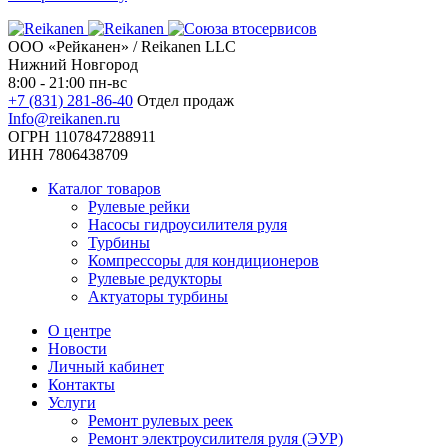
ООО «Рейканен» / Reikanen LLC
Нижний Новгород
8:00 - 21:00 пн-вс
+7 (831) 281-86-40
Отдел продаж
Info@reikanen.ru
ОГРН 1107847288911
ИНН 7806438709
Каталог товаров
Рулевые рейки
Насосы гидроусилителя руля
Турбины
Компрессоры для кондиционеров
Рулевые редукторы
Актуаторы турбины
О центре
Новости
Личный кабинет
Контакты
Услуги
Ремонт рулевых реек
Ремонт электроусилителя руля (ЭУР)