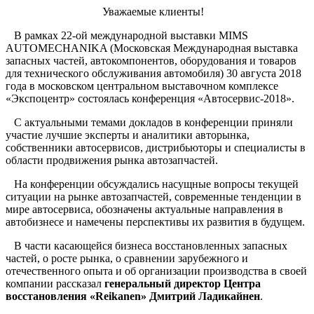
Уважаемые клиенты!
В рамках 22-ой международной выставки MIMS
AUTOMECHANIKA (Московская Международная выставка
запасных частей, автокомпонентов, оборудования и товаров
для технического обслуживания автомобиля) 30 августа 2018
года в московском центральном выставочном комплексе
«Экспоцентр» состоялась конференция «Автосервис-2018».
С актуальными темами докладов в конференции приняли
участие лучшие эксперты и аналитики авторынка,
собственники автосервисов, дистрибьюторы и специалисты в
области продвижения рынка автозапчастей.
На конференции обсуждались насущные вопросы текущей
ситуации на рынке автозапчастей, современные тенденции в
мире автосервиса, обозначены актуальные направления в
автобизнесе и намечены перспективы их развития в будущем.
В части касающейся бизнеса восстановленных запасных
частей, о росте рынка, о сравнении зарубежного и
отечественного опыта и об организации производства в своей
компании рассказал
генеральный директор Центра
восстановления «Reikanen» Дмитрий Ладикайнен
.