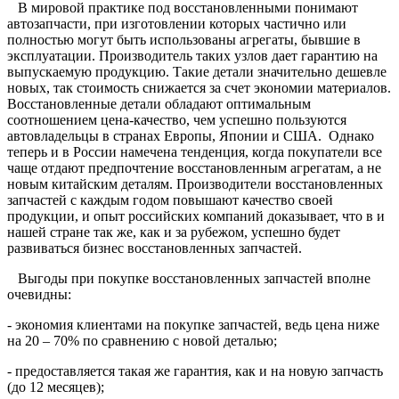
В мировой практике под восстановленными понимают
автозапчасти, при изготовлении которых частично или
полностью могут быть использованы агрегаты, бывшие в
эксплуатации. Производитель таких узлов дает гарантию на
выпускаемую продукцию. Такие детали значительно дешевле
новых, так стоимость снижается за счет экономии материалов.
Восстановленные детали обладают оптимальным
соотношением цена-качество, чем успешно пользуются
автовладельцы в странах Европы, Японии и США.
Однако
теперь и в России намечена тенденция, когда покупатели все
чаще отдают предпочтение восстановленным агрегатам, а не
новым китайским деталям. Производители восстановленных
запчастей с каждым годом повышают качество своей
продукции, и опыт российских компаний доказывает, что в и
нашей стране так же, как и за рубежом, успешно будет
развиваться бизнес восстановленных запчастей.
Выгоды при покупке восстановленных запчастей вполне
очевидны:
- экономия клиентами на покупке запчастей, ведь цена ниже
на 20 – 70% по сравнению с новой деталью;
- предоставляется такая же гарантия, как и на новую запчасть
(до 12 месяцев);