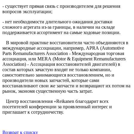
- существует прямая связь с производителем для решения
вопросов эксплуатации;
- нет необходимости длительного ожидания доставки
сложного агрегата из-за границы, в наличии на складе
поддерживается ассортимент на самые ходовые позиции.
В мировой практике восстановители часто объединяются в
международные ассоциации, например,
APRA
(
Automotive
Parts
Remanufacturers
Association
- Международная торговая
ассоциация, или
MERA
(
Motor
&
Equipment
Remanufacturers
Association
) - Ассоциация восстановителей двигателей) в
состав которых зачастую входят не только компании,
самостоятельно занимающиеся восстановлением, но и
производители новых запчастей, которые сами
восстанавливают свои же запчасти и возвращают их потом на
рынок, экономя существенную часть затрат.
Центр восстановления «Reikanen благодарит всех
посетителей конференции за проявленный интерес и
приглашает к сотрудничеству.
Возврат к списку