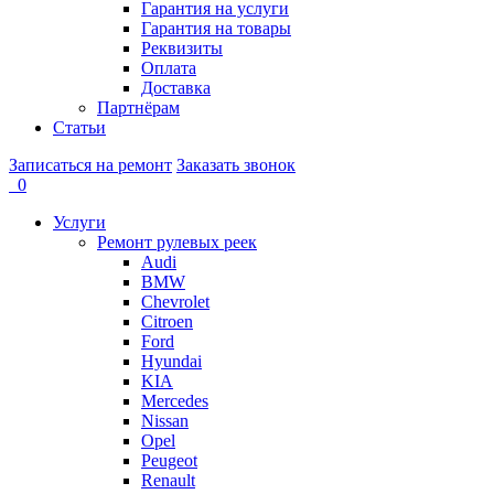
Гарантия на услуги
Гарантия на товары
Реквизиты
Оплата
Доставка
Партнёрам
Статьи
Записаться на ремонт
Заказать звонок
0
Услуги
Ремонт рулевых реек
Audi
BMW
Chevrolet
Citroen
Ford
Hyundai
KIA
Mercedes
Nissan
Opel
Peugeot
Renault