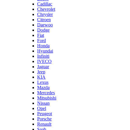
Cadillac
Chevrolet
Chrysler
Citroen
Daewoo
Dodge
Fiat
Ford
Honda
Hyundai
Infiniti
IVECO
Jaguar
Jeep
KIA
Lexus
Mazda
Mercedes
Mitsubishi
Nissan
Opel
Peugeot
Porsche
Renault
Saab