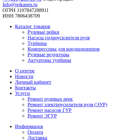
Info@reikanen.ru
ОГРН 1107847288911
ИНН 7806438709
Каталог товаров
Рулевые рейки
Насосы гидроусилителя руля
Турбины
Компрессоры для кондиционеров
Рулевые редукторы
Актуаторы турбины
О центре
Новости
Личный кабинет
Контакты
Услуги
Ремонт рулевых реек
Ремонт электроусилителя руля (ЭУР)
Ремонт насосов ГУР
Ремонт ЭГУР
Информация
Оплата
Доставка