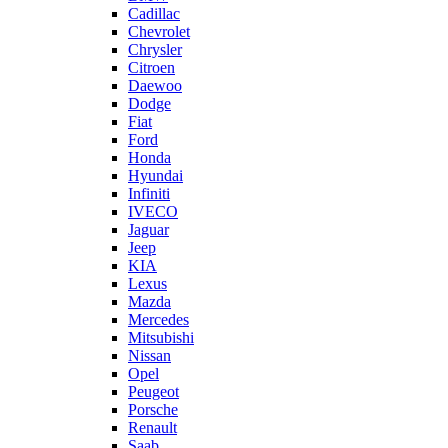
Cadillac
Chevrolet
Chrysler
Citroen
Daewoo
Dodge
Fiat
Ford
Honda
Hyundai
Infiniti
IVECO
Jaguar
Jeep
KIA
Lexus
Mazda
Mercedes
Mitsubishi
Nissan
Opel
Peugeot
Porsche
Renault
Saab