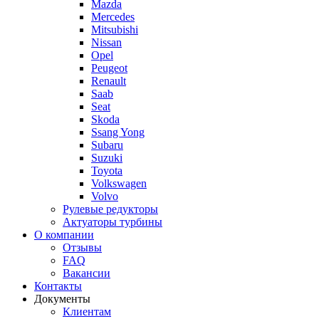
Mazda
Mercedes
Mitsubishi
Nissan
Opel
Peugeot
Renault
Saab
Seat
Skoda
Ssang Yong
Subaru
Suzuki
Toyota
Volkswagen
Volvo
Рулевые редукторы
Актуаторы турбины
О компании
Отзывы
FAQ
Вакансии
Контакты
Документы
Клиентам