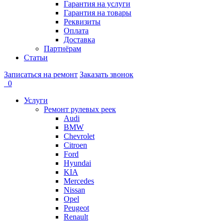
Гарантия на услуги
Гарантия на товары
Реквизиты
Оплата
Доставка
Партнёрам
Статьи
Записаться на ремонт
Заказать звонок
0
Услуги
Ремонт рулевых реек
Audi
BMW
Chevrolet
Citroen
Ford
Hyundai
KIA
Mercedes
Nissan
Opel
Peugeot
Renault