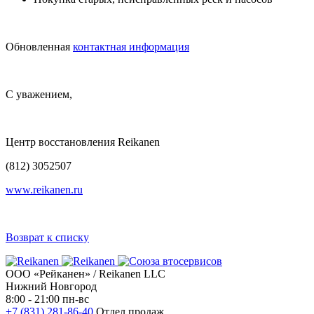
Обновленная
контактная информация
С уважением,
Центр восстановления Reikanen
(812) 3052507
www.reikanen.ru
Возврат к списку
ООО «Рейканен» / Reikanen LLC
Нижний Новгород
8:00 - 21:00 пн-вс
+7 (831) 281-86-40
Отдел продаж