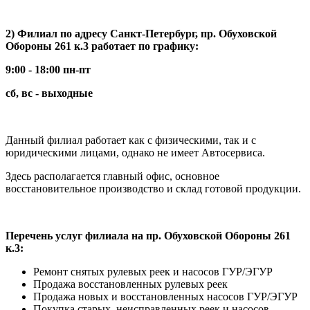
2) Филиал по адресу Санкт-Петербург, пр. Обуховской
Обороны 261 к.3 работает по графику:
9:00 - 18:00 пн-пт
сб, вс - выходные
Данный филиал работает как с физическими, так и с
юридическими лицами, однако не имеет Автосервиса.
Здесь располагается главный офис, основное
восстановительное производство и склад готовой продукции.
Перечень услуг филиала на пр. Обуховской Обороны 261
к.3:
Ремонт снятых рулевых реек и насосов ГУР/ЭГУР
Продажа восстановленных рулевых реек
Продажа новых и восстановленных насосов ГУР/ЭГУР
Покупка старых, неисправленных реек и насосов