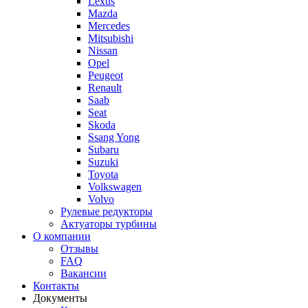
Lexus
Mazda
Mercedes
Mitsubishi
Nissan
Opel
Peugeot
Renault
Saab
Seat
Skoda
Ssang Yong
Subaru
Suzuki
Toyota
Volkswagen
Volvo
Рулевые редукторы
Актуаторы турбины
О компании
Отзывы
FAQ
Вакансии
Контакты
Документы