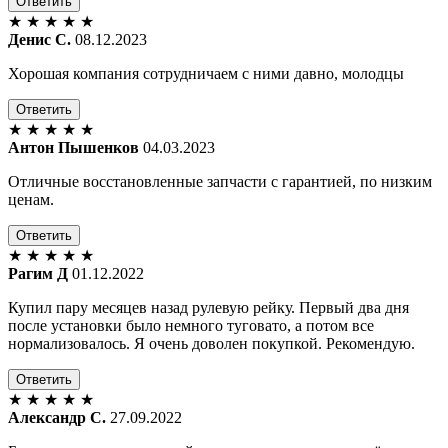
Ответить
★
★
★
★
★
Денис С.
08.12.2023
Хорошая компания сотрудничаем с ними давно, молодцы
Ответить
★
★
★
★
★
Антон Пышенков
04.03.2023
Отличные восстановленные запчасти с гарантией, по низким
ценам.
Ответить
★
★
★
★
★
Рагим Д
01.12.2022
Купил пару месяцев назад рулевую рейку. Первый два дня
после установки было немного туговато, а потом все
нормализовалось. Я очень доволен покупкой. Рекомендую.
Ответить
★
★
★
★
★
Александр С.
27.09.2022