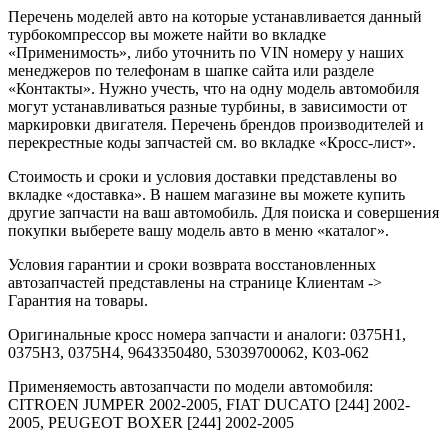
Перечень моделей авто на которые устанавливается данный
турбокомпрессор вы можете найти во вкладке
«Применимость», либо уточнить по VIN номеру у наших
менеджеров по телефонам в шапке сайта или разделе
«Контакты». Нужно учесть, что на одну модель автомобиля
могут устанавливаться разные турбины, в зависимости от
маркировки двигателя. Перечень брендов производителей и
перекрестные коды запчастей см. во вкладке «Кросс-лист».
Стоимость и сроки и условия доставки представлены во
вкладке «доставка». В нашем магазине вы можете купить
другие запчасти на ваш автомобиль. Для поиска и совершения
покупки выберете вашу модель авто в меню «каталог».
Условия гарантии и сроки возврата восстановленных
автозапчастей представлены на странице Клиентам ->
Гарантия на товары.
Оригинальные кросс номера запчасти и аналоги: 0375H1,
0375H3, 0375H4, 9643350480, 53039700062, K03-062
Применяемость автозапчасти по модели автомобиля:
CITROEN JUMPER 2002-2005, FIAT DUCATO [244] 2002-
2005, PEUGEOT BOXER [244] 2002-2005