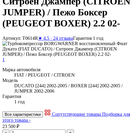
Ситроен Джампер (CITROEN
JUMPER) / Пежо Боксер
(PEUGEOT BOXER) 2.2 02-
Артикул: T0614R
★
4.5 · 24 отзыва
Гарантия 1 год
1
Марка автомобиля
FIAT / PEUGEOT / CITROEN
Модель
DUCATO [244] 2002-2005 / BOXER [244] 2002-2005 /
JUMPER 2002-2006
Гарантия
1 год
Сопутствующие товары
Подборка для
Все характеристики
этого товара ›
23 500 ₽
−
+