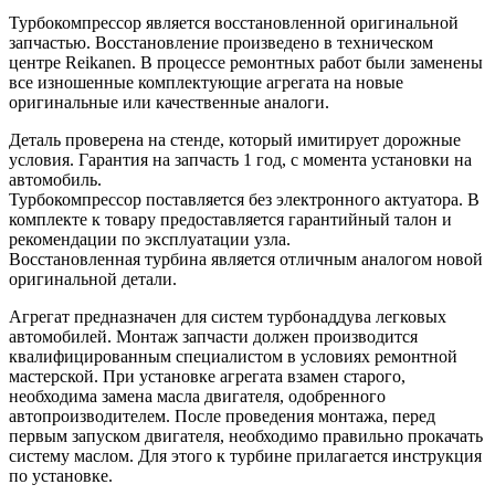
Турбокомпрессор является восстановленной оригинальной
запчастью. Восстановление произведено в техническом
центре Reikanen. В процессе ремонтных работ были заменены
все изношенные комплектующие агрегата на новые
оригинальные или качественные аналоги.
Деталь проверена на стенде, который имитирует дорожные
условия. Гарантия на запчасть 1 год, с момента установки на
автомобиль.
Турбокомпрессор поставляется без электронного актуатора. В
комплекте к товару предоставляется гарантийный талон и
рекомендации по эксплуатации узла.
Восстановленная турбина является отличным аналогом новой
оригинальной детали.
Агрегат предназначен для систем турбонаддува легковых
автомобилей. Монтаж запчасти должен производится
квалифицированным специалистом в условиях ремонтной
мастерской. При установке агрегата взамен старого,
необходима замена масла двигателя, одобренного
автопроизводителем. После проведения монтажа, перед
первым запуском двигателя, необходимо правильно прокачать
систему маслом. Для этого к турбине прилагается инструкция
по установке.