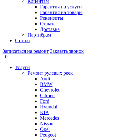
Клиентам
Гарантия на услуги
Гарантия на товары
Реквизиты
Оплата
Доставка
Партнёрам
Статьи
Записаться на ремонт
Заказать звонок
0
Услуги
Ремонт рулевых реек
Audi
BMW
Chevrolet
Citroen
Ford
Hyundai
KIA
Mercedes
Nissan
Opel
Peugeot