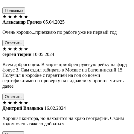
Полезные
★
★
★
★
★
Александр Грачев
05.04.2025
Очень хорошо...приезжаю по работе уже не первый год
Ответить
★
★
★
★
★
сергей тюрин
10.05.2024
Всем доброго дня. В марте приобрел рулевую рейку на форд
фокус 3. Сам ездил забирать в Москве на Батюнинский 15.
Получил в коробке с гарантией на год со всеми
сертификатами на проверку на гидравлику просто...читать
далее
Ответить
★
★
★
★
★
Дмитрий Владыка
16.02.2024
Хорошая контора, но находится на краю географии. Своим
ходом очень тяжело добраться