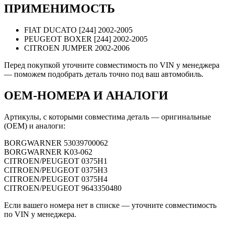
ПРИМЕНИМОСТЬ
FIAT DUCATO [244] 2002-2005
PEUGEOT BOXER [244] 2002-2005
CITROEN JUMPER 2002-2006
Перед покупкой уточните совместимость по VIN у менеджера
— поможем подобрать деталь точно под ваш автомобиль.
OEM-НОМЕРА И АНАЛОГИ
Артикулы, с которыми совместима деталь — оригинальные
(OEM) и аналоги:
BORGWARNER
53039700062
BORGWARNER
K03-062
CITROEN/PEUGEOT
0375H1
CITROEN/PEUGEOT
0375H3
CITROEN/PEUGEOT
0375H4
CITROEN/PEUGEOT
9643350480
Если вашего номера нет в списке — уточните совместимость
по VIN у менеджера.