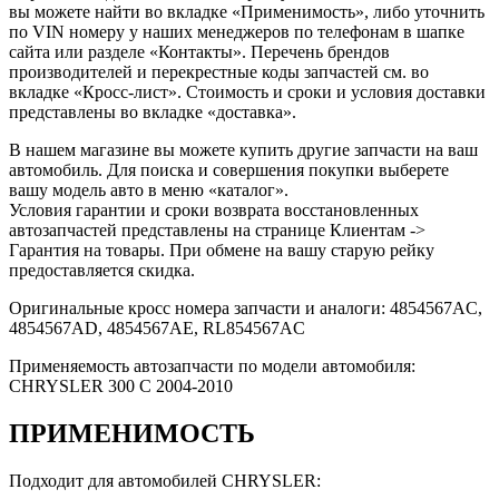
вы можете найти во вкладке «Применимость», либо уточнить
по VIN номеру у наших менеджеров по телефонам в шапке
сайта или разделе «Контакты». Перечень брендов
производителей и перекрестные коды запчастей см. во
вкладке «Кросс-лист». Стоимость и сроки и условия доставки
представлены во вкладке «доставка».
В нашем магазине вы можете купить другие запчасти на ваш
автомобиль. Для поиска и совершения покупки выберете
вашу модель авто в меню «каталог».
Условия гарантии и сроки возврата восстановленных
автозапчастей представлены на странице Клиентам ->
Гарантия на товары. При обмене на вашу старую рейку
предоставляется скидка.
Оригинальные кросс номера запчасти и аналоги: 4854567AC,
4854567AD, 4854567AE, RL854567AC
Применяемость автозапчасти по модели автомобиля:
CHRYSLER 300 C 2004-2010
ПРИМЕНИМОСТЬ
Подходит для автомобилей CHRYSLER: