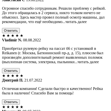
Огромное спасибо сотрудникам. Решили проблему с рейкой.
До этого обращалась в 2 сервиса, никто толком ничего не
объяснил. Здесь мастер провел полный осмотр машины, дал
рекомендации, что ещё необходимо...читать далее
Ответить
★
★
★
★
★
Vladimir N.
08.08.2022
Приобретал рулевую рейку на пассат б6 с установкой в
Reikanen (г. Москва, Батюнинский пр-д, д. 15), плюсом был
произведён дополнительный ремонт выявленных поломок
(выхлопная система, электрика, пыльники...читать далее
Ответить
★
★
★
★
★
Дмитрий П.
21.07.2022
Отличная компания! Сделали быстро и качественно! Рейка
была в наличии! Спасибо Вам за помощь!
Ответить
★
★
★
★
★