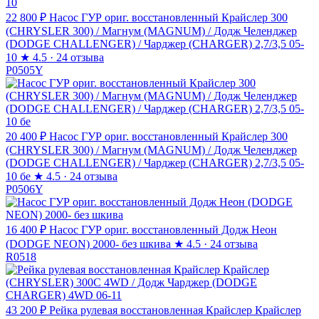
22 800 ₽
Насос ГУР ориг. восстановленный Крайслер 300
(CHRYSLER 300) / Магнум (MAGNUM) / Додж Челенджер
(DODGE CHALLENGER) / Чарджер (CHARGER) 2,7/3,5 05-
10
★
4.5 · 24 отзыва
P0505Y
20 400 ₽
Насос ГУР ориг. восстановленный Крайслер 300
(CHRYSLER 300) / Магнум (MAGNUM) / Додж Челенджер
(DODGE CHALLENGER) / Чарджер (CHARGER) 2,7/3,5 05-
10 бе
★
4.5 · 24 отзыва
P0506Y
16 400 ₽
Насос ГУР ориг. восстановленный Додж Неон
(DODGE NEON) 2000- без шкива
★
4.5 · 24 отзыва
R0518
43 200 ₽
Рейка рулевая восстановленная Крайслер Крайслер