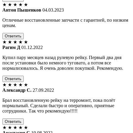
★
★
★
★
★
Антон Пышенков
04.03.2023
Отличные восстановленные запчасти с гарантией, по низким
ценам.
Ответить
★
★
★
★
★
Рагим Д
01.12.2022
Купил пару месяцев назад рулевую рейку. Первый два дня
после установки было немного туговато, а потом все
нормализовалось. Я очень доволен покупкой. Рекомендую.
Ответить
★
★
★
★
★
Александр С.
27.09.2022
Брал восстановленную рейку на терромонт, пока полёт
нормальный. Сделали быстро и оперативно, приятные
сотрудники. Так что рекомендую!!!!!
Ответить
★
★
★
★
★
Анастасия С
19.08.2022