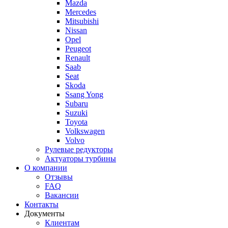
Mazda
Mercedes
Mitsubishi
Nissan
Opel
Peugeot
Renault
Saab
Seat
Skoda
Ssang Yong
Subaru
Suzuki
Toyota
Volkswagen
Volvo
Рулевые редукторы
Актуаторы турбины
О компании
Отзывы
FAQ
Вакансии
Контакты
Документы
Клиентам