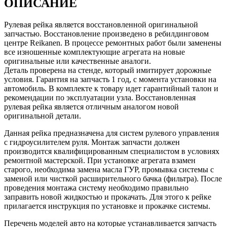
ОПИСАНИЕ
Рулевая рейка является восстановленной оригинальной
запчастью. Восстановление произведено в ребилдинговом
центре Reikanen. В процессе ремонтных работ были заменены
все изношенные комплектующие агрегата на новые
оригинальные или качественные аналоги.
Деталь проверена на стенде, который имитирует дорожные
условия. Гарантия на запчасть 1 год, с момента установки на
автомобиль. В комплекте к товару идет гарантийный талон и
рекомендации по эксплуатации узла. Восстановленная
рулевая рейка является отличным аналогом новой
оригинальной детали.
Данная рейка предназначена для систем рулевого управления
с гидроусилителем руля. Монтаж запчасти должен
производится квалифицированным специалистом в условиях
ремонтной мастерской. При установке агрегата взамен
старого, необходима замена масла ГУР, промывка системы с
заменой или чисткой расширительного бачка (фильтра). После
проведения монтажа систему необходимо правильно
заправить новой жидкостью и прокачать. Для этого к рейке
прилагается инструкция по установке и прокачке системы.
Перечень моделей авто на которые устанавливается запчасть