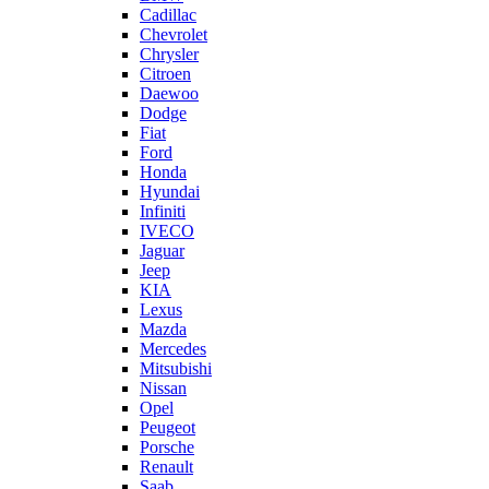
Cadillac
Chevrolet
Chrysler
Citroen
Daewoo
Dodge
Fiat
Ford
Honda
Hyundai
Infiniti
IVECO
Jaguar
Jeep
KIA
Lexus
Mazda
Mercedes
Mitsubishi
Nissan
Opel
Peugeot
Porsche
Renault
Saab