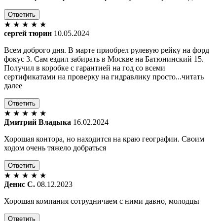
Ответить
★
★
★
★
★
сергей тюрин
10.05.2024
Всем доброго дня. В марте приобрел рулевую рейку на форд
фокус 3. Сам ездил забирать в Москве на Батюнинский 15.
Получил в коробке с гарантией на год со всеми
сертификатами на проверку на гидравлику просто...читать
далее
Ответить
★
★
★
★
★
Дмитрий Владыка
16.02.2024
Хорошая контора, но находится на краю географии. Своим
ходом очень тяжело добраться
Ответить
★
★
★
★
★
Денис С.
08.12.2023
Хорошая компания сотрудничаем с ними давно, молодцы
Ответить