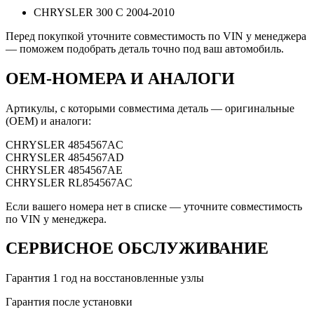
CHRYSLER 300 C 2004-2010
Перед покупкой уточните совместимость по VIN у менеджера
— поможем подобрать деталь точно под ваш автомобиль.
OEM-НОМЕРА И АНАЛОГИ
Артикулы, с которыми совместима деталь — оригинальные
(OEM) и аналоги:
CHRYSLER
4854567AC
CHRYSLER
4854567AD
CHRYSLER
4854567AE
CHRYSLER
RL854567AC
Если вашего номера нет в списке — уточните совместимость
по VIN у менеджера.
СЕРВИСНОЕ ОБСЛУЖИВАНИЕ
Гарантия 1 год на восстановленные узлы
Гарантия после установки