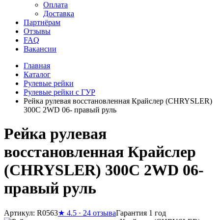
Оплата
Доставка
Партнёрам
Отзывы
FAQ
Вакансии
Главная
Каталог
Рулевые рейки
Рулевые рейки с ГУР
Рейка рулевая восстановленная Крайслер (CHRYSLER)
300C 2WD 06- правый руль
Рейка рулевая
восстановленная Крайслер
(CHRYSLER) 300C 2WD 06-
правый руль
Артикул: R0563
★
4.5 · 24 отзыва
Гарантия 1 год