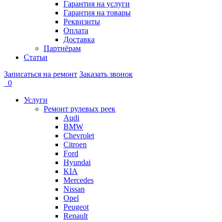
Гарантия на услуги
Гарантия на товары
Реквизиты
Оплата
Доставка
Партнёрам
Статьи
Записаться на ремонт
Заказать звонок
0
Услуги
Ремонт рулевых реек
Audi
BMW
Chevrolet
Citroen
Ford
Hyundai
KIA
Mercedes
Nissan
Opel
Peugeot
Renault