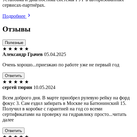
сервисах-партнёрах.
Подробнее
Отзывы
Полезные
★
★
★
★
★
Александр Грачев
05.04.2025
Очень хорошо...приезжаю по работе уже не первый год
Ответить
★
★
★
★
★
сергей тюрин
10.05.2024
Всем доброго дня. В марте приобрел рулевую рейку на форд
фокус 3. Сам ездил забирать в Москве на Батюнинский 15.
Получил в коробке с гарантией на год со всеми
сертификатами на проверку на гидравлику просто...читать
далее
Ответить
★
★
★
★
★