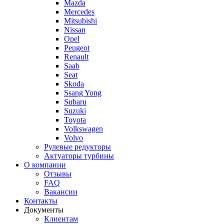
Mazda
Mercedes
Mitsubishi
Nissan
Opel
Peugeot
Renault
Saab
Seat
Skoda
Ssang Yong
Subaru
Suzuki
Toyota
Volkswagen
Volvo
Рулевые редукторы
Актуаторы турбины
О компании
Отзывы
FAQ
Вакансии
Контакты
Документы
Клиентам