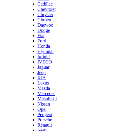
Cadillac
Chevrolet
Chrysler
Citroen
Daewoo
Dodge
Fiat
Ford
Honda
Hyundai
Infiniti
IVECO
Jaguar
Jeep
KIA
Lexus
Mazda
Mercedes
Mitsubishi
Nissan
Opel
Peugeot
Porsche
Renault
Saab