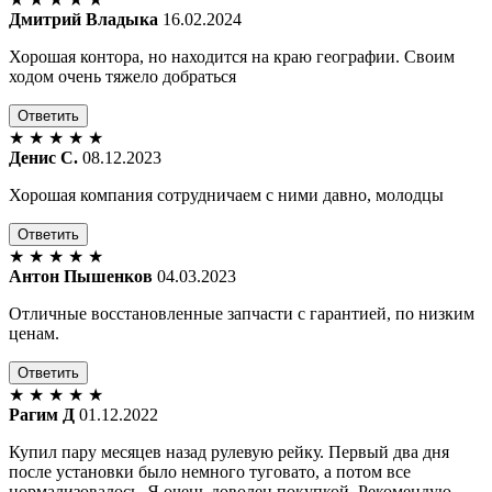
Дмитрий Владыка
16.02.2024
Хорошая контора, но находится на краю географии. Своим
ходом очень тяжело добраться
Ответить
★
★
★
★
★
Денис С.
08.12.2023
Хорошая компания сотрудничаем с ними давно, молодцы
Ответить
★
★
★
★
★
Антон Пышенков
04.03.2023
Отличные восстановленные запчасти с гарантией, по низким
ценам.
Ответить
★
★
★
★
★
Рагим Д
01.12.2022
Купил пару месяцев назад рулевую рейку. Первый два дня
после установки было немного туговато, а потом все
нормализовалось. Я очень доволен покупкой. Рекомендую.