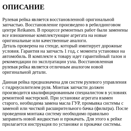
ОПИСАНИЕ
Рулевая рейка является восстановленной оригинальной
запчастью. Восстановление произведено в ребилдинговом
центре Reikanen. В процессе ремонтных работ были заменены
все изношенные комплектующие агрегата на новые
оригинальные или качественные аналоги.
Деталь проверена на стенде, который имитирует дорожные
условия. Гарантия на запчасть 1 год, с момента установки на
автомобиль. В комплекте к товару идет гарантийный талон и
рекомендации по эксплуатации узла. Восстановленная
рулевая рейка является отличным аналогом новой
оригинальной детали.
Данная рейка предназначена для систем рулевого управления
с гидроусилителем руля. Монтаж запчасти должен
производится квалифицированным специалистом в условиях
ремонтной мастерской. При установке агрегата взамен
старого, необходима замена масла ГУР, промывка системы с
заменой или чисткой расширительного бачка (фильтра). После
проведения монтажа систему необходимо правильно
заправить новой жидкостью и прокачать. Для этого к рейке
прилагается инструкция по установке и прокачке системы.