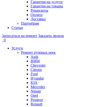
Гарантия на услуги
Гарантия на товары
Реквизиты
Оплата
Доставка
Партнёрам
Статьи
Записаться на ремонт
Заказать звонок
0
Услуги
Ремонт рулевых реек
Audi
BMW
Chevrolet
Citroen
Ford
Hyundai
KIA
Mercedes
Nissan
Opel
Peugeot
Renault