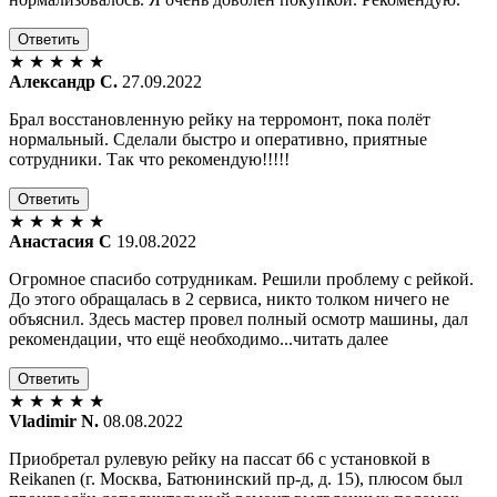
Ответить
★
★
★
★
★
Александр С.
27.09.2022
Брал восстановленную рейку на терромонт, пока полёт
нормальный. Сделали быстро и оперативно, приятные
сотрудники. Так что рекомендую!!!!!
Ответить
★
★
★
★
★
Анастасия С
19.08.2022
Огромное спасибо сотрудникам. Решили проблему с рейкой.
До этого обращалась в 2 сервиса, никто толком ничего не
объяснил. Здесь мастер провел полный осмотр машины, дал
рекомендации, что ещё необходимо...читать далее
Ответить
★
★
★
★
★
Vladimir N.
08.08.2022
Приобретал рулевую рейку на пассат б6 с установкой в
Reikanen (г. Москва, Батюнинский пр-д, д. 15), плюсом был