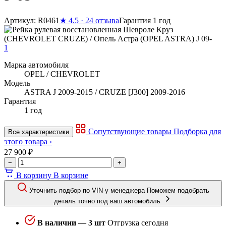
Артикул: R0461
★
4.5 · 24 отзыва
Гарантия 1 год
1
Марка автомобиля
OPEL / CHEVROLET
Модель
ASTRA J 2009-2015 / CRUZE [J300] 2009-2016
Гарантия
1 год
Сопутствующие товары
Подборка для
Все характеристики
этого товара ›
27 900 ₽
−
+
В корзину
В корзине
Уточнить подбор по VIN у менеджера
Поможем подобрать
деталь точно под ваш автомобиль
В наличии — 3 шт
Отгрузка сегодня