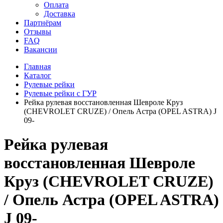
Оплата
Доставка
Партнёрам
Отзывы
FAQ
Вакансии
Главная
Каталог
Рулевые рейки
Рулевые рейки с ГУР
Рейка рулевая восстановленная Шевроле Круз
(CHEVROLET CRUZE) / Опель Астра (OPEL ASTRA) J
09-
Рейка рулевая
восстановленная Шевроле
Круз (CHEVROLET CRUZE)
/ Опель Астра (OPEL ASTRA)
J 09-