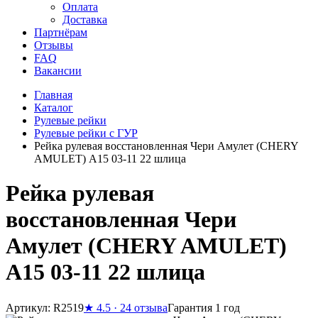
Оплата
Доставка
Партнёрам
Отзывы
FAQ
Вакансии
Главная
Каталог
Рулевые рейки
Рулевые рейки с ГУР
Рейка рулевая восстановленная Чери Амулет (CHERY
AMULET) A15 03-11 22 шлица
Рейка рулевая
восстановленная Чери
Амулет (CHERY AMULET)
A15 03-11 22 шлица
Артикул: R2519
★
4.5 · 24 отзыва
Гарантия 1 год