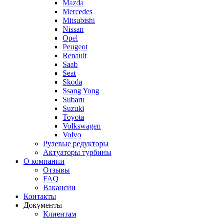
Mazda
Mercedes
Mitsubishi
Nissan
Opel
Peugeot
Renault
Saab
Seat
Skoda
Ssang Yong
Subaru
Suzuki
Toyota
Volkswagen
Volvo
Рулевые редукторы
Актуаторы турбины
О компании
Отзывы
FAQ
Вакансии
Контакты
Документы
Клиентам