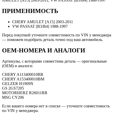
AMULET [A15] 2003-2011, VW PASSAT [B3/B4] 1988-1997
ПРИМЕНИМОСТЬ
CHERY AMULET [A15] 2003-2011
VW PASSAT [B3/B4] 1988-1997
Перед покупкой уточните совместимость по VIN у менеджера
— поможем подобрать деталь точно под ваш автомобиль.
OEM-НОМЕРА И АНАЛОГИ
Артикулы, с которыми совместима деталь — оригинальные
(OEM) и аналоги:
CHERY
A113400010BB
CHERY
A153400010BM
GELZER
H1909N
GS
2GS7205
MOTORHERZ
R26011RB
MSG
CY206
Если вашего номера нет в списке — уточните совместимость
по VIN у менеджера.