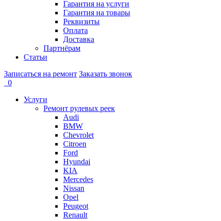
Гарантия на услуги
Гарантия на товары
Реквизиты
Оплата
Доставка
Партнёрам
Статьи
Записаться на ремонт
Заказать звонок
0
Услуги
Ремонт рулевых реек
Audi
BMW
Chevrolet
Citroen
Ford
Hyundai
KIA
Mercedes
Nissan
Opel
Peugeot
Renault