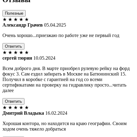
Полезные
★
★
★
★
★
Александр Грачев
05.04.2025
Очень хорошо...приезжаю по работе уже не первый год
Ответить
★
★
★
★
★
сергей тюрин
10.05.2024
Всем доброго дня. В марте приобрел рулевую рейку на форд
фокус 3. Сам ездил забирать в Москве на Батюнинский 15.
Получил в коробке с гарантией на год со всеми
сертификатами на проверку на гидравлику просто...читать
далее
Ответить
★
★
★
★
★
Дмитрий Владыка
16.02.2024
Хорошая контора, но находится на краю географии. Своим
ходом очень тяжело добраться