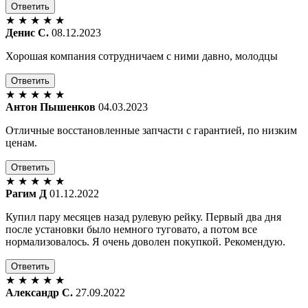
Ответить
★
★
★
★
★
Денис С.
08.12.2023
Хорошая компания сотрудничаем с ними давно, молодцы
Ответить
★
★
★
★
★
Антон Пышенков
04.03.2023
Отличные восстановленные запчасти с гарантией, по низким
ценам.
Ответить
★
★
★
★
★
Рагим Д
01.12.2022
Купил пару месяцев назад рулевую рейку. Первый два дня
после установки было немного туговато, а потом все
нормализовалось. Я очень доволен покупкой. Рекомендую.
Ответить
★
★
★
★
★
Александр С.
27.09.2022