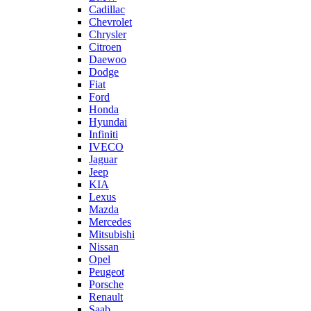
Cadillac
Chevrolet
Chrysler
Citroen
Daewoo
Dodge
Fiat
Ford
Honda
Hyundai
Infiniti
IVECO
Jaguar
Jeep
KIA
Lexus
Mazda
Mercedes
Mitsubishi
Nissan
Opel
Peugeot
Porsche
Renault
Saab