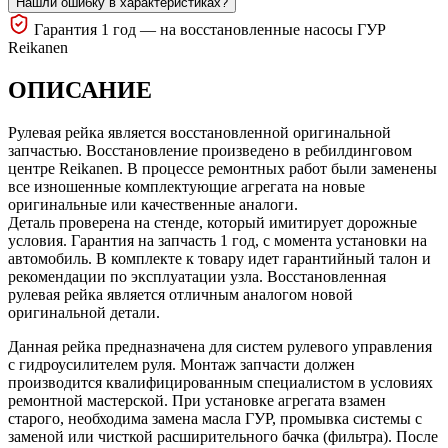
Нашли ошибку в характеристиках?
Гарантия 1 год — на восстановленные насосы ГУР
Reikanen
ОПИСАНИЕ
Рулевая рейка является восстановленной оригинальной
запчастью. Восстановление произведено в ребилдинговом
центре Reikanen. В процессе ремонтных работ были заменены
все изношенные комплектующие агрегата на новые
оригинальные или качественные аналоги.
Деталь проверена на стенде, который имитирует дорожные
условия. Гарантия на запчасть 1 год, с момента установки на
автомобиль. В комплекте к товару идет гарантийный талон и
рекомендации по эксплуатации узла. Восстановленная
рулевая рейка является отличным аналогом новой
оригинальной детали.
Данная рейка предназначена для систем рулевого управления
с гидроусилителем руля. Монтаж запчасти должен
производится квалифицированным специалистом в условиях
ремонтной мастерской. При установке агрегата взамен
старого, необходима замена масла ГУР, промывка системы с
заменой или чисткой расширительного бачка (фильтра). После