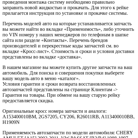
проведения монтажа систему необходимо правильно
заправить новой жидкостью и прокачать. Для этого к рейке
прилагается инструкция по установке и прокачке системы.
Перечень моделей авто на которые устанавливается запчасть
вы можете найти во вкладке «Применимость», либо уточнить
по VIN номеру у наших менеджеров по телефонам в шапке
сайта или разделе «Контакты». Перечень брендов
производителей и перекрестные коды запчастей см. во
вкладке «Кросс-лист». Стоимость и сроки и условия доставки
представлены во вкладке «доставка».
В нашем магазине вы можете купить другие запчасти на ваш
автомобиль. Для поиска и совершения покупки выберете
вашу модель авто в меню «каталог».
Условия гарантии и сроки возврата восстановленных
автозапчастей представлены на странице Клиентам ->
Гарантия на товары. При обмене на вашу старую рейку
предоставляется скидка.
Оригинальные кросс номера запчасти и аналоги:
A153400010BM, 2GS7205, CY206, R26011RB, A113400010BB,
H1909N
Применяемость автозапчасти по модели автомобиля: CHERY