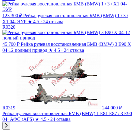
123 300 ₽
Рейка рулевая восстановленная БМВ (BMW) 1 / 3 /
X1 04- ЭУР
★
4.5 · 24 отзыва
R0320
45 700 ₽
Рейка рулевая восстановленная БМВ (BMW) 3 E90 X
04-12 полный привод
★
4.5 · 24 отзыва
R0319
244 000 ₽
Рейка рулевая восстановленная БМВ (BMW) 1 E81 E87 / 3 E90
04- АФС (AFS)
★
4.5 · 24 отзыва