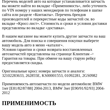
Перечень моделей авто на которые устанавливается запчасть
вы можете найти во вкладке «Применимость», либо уточнить
по VIN номеру у наших менеджеров по телефонам в шапке
сайта или разделе «Контакты». Перечень брендов
производителей и перекрестные коды запчастей см. во
вкладке «Кросс-лист». Стоимость и сроки и условия доставки
представлены во вкладке «доставка».
В нашем магазине вы можете купить другие запчасти на ваш
автомобиль. Для поиска и совершения покупки выберете
вашу модель авто в меню «каталог».
Условия гарантии и сроки возврата восстановленных
автозапчастей представлены на странице Клиентам ->
Гарантия на товары. При обмене на вашу старую рейку
предоставляется скидка.
Оригинальные кросс номера запчасти и аналоги:
32102283633, 262855E, KS00001553, 01092281, 2GS0982
Применяемость автозапчасти по модели автомобиля: BMW
1ser [E81/82/87/88] 2004-2013, BMW 3ser [E90/91/92/93] 2004-
2012
ПРИМЕНИМОСТЬ