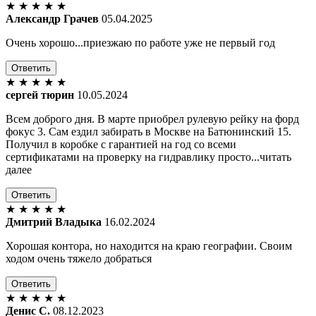
★
★
★
★
★
Александр Грачев
05.04.2025
Очень хорошо...приезжаю по работе уже не первый год
Ответить
★
★
★
★
★
сергей тюрин
10.05.2024
Всем доброго дня. В марте приобрел рулевую рейку на форд
фокус 3. Сам ездил забирать в Москве на Батюнинский 15.
Получил в коробке с гарантией на год со всеми
сертификатами на проверку на гидравлику просто...читать
далее
Ответить
★
★
★
★
★
Дмитрий Владыка
16.02.2024
Хорошая контора, но находится на краю географии. Своим
ходом очень тяжело добраться
Ответить
★
★
★
★
★
Денис С.
08.12.2023