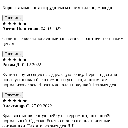
Хорошая компания сотрудничаем с ними давно, молодцы
Ответить
★
★
★
★
★
Антон Пышенков
04.03.2023
Отличные восстановленные запчасти с гарантией, по низким
ценам.
Ответить
★
★
★
★
★
Рагим Д
01.12.2022
Купил пару месяцев назад рулевую рейку. Первый два дня
после установки было немного туговато, а потом все
нормализовалось. Я очень доволен покупкой. Рекомендую.
Ответить
★
★
★
★
★
Александр С.
27.09.2022
Брал восстановленную рейку на терромонт, пока полёт
нормальный. Сделали быстро и оперативно, приятные
сотрудники. Так что рекомендую!!!!!