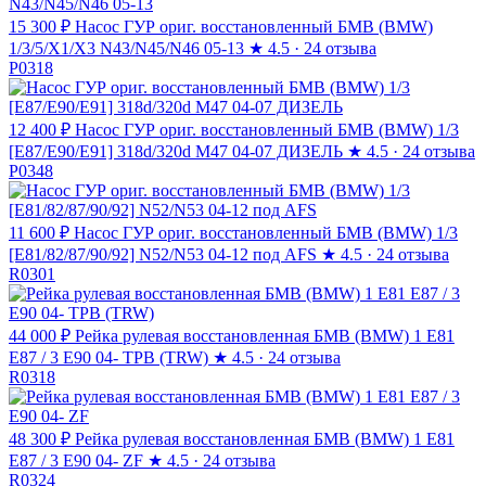
15 300 ₽
Насос ГУР ориг. восстановленный БМВ (BMW)
1/3/5/X1/X3 N43/N45/N46 05-13
★
4.5 · 24 отзыва
P0318
12 400 ₽
Насос ГУР ориг. восстановленный БМВ (BMW) 1/3
[E87/E90/E91] 318d/320d M47 04-07 ДИЗЕЛЬ
★
4.5 · 24 отзыва
P0348
11 600 ₽
Насос ГУР ориг. восстановленный БМВ (BMW) 1/3
[E81/82/87/90/92] N52/N53 04-12 под AFS
★
4.5 · 24 отзыва
R0301
44 000 ₽
Рейка рулевая восстановленная БМВ (BMW) 1 E81
E87 / 3 E90 04- ТРВ (TRW)
★
4.5 · 24 отзыва
R0318
48 300 ₽
Рейка рулевая восстановленная БМВ (BMW) 1 E81
E87 / 3 E90 04- ZF
★
4.5 · 24 отзыва
R0324