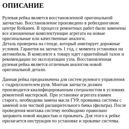
ОПИСАНИЕ
Рулевая рейка является восстановленной оригинальной
запчастью. Восстановление произведено в ребилдинговом
центре Reikanen. В процессе ремонтных работ были заменены
все изношенные комплектующие агрегата на новые
оригинальные или качественные аналоги.
Деталь проверена на стенде, который имитирует дорожные
условия. Гарантия на запчасть 1 год, с момента установки на
автомобиль. В комплекте к товару идет гарантийный талон и
рекомендации по эксплуатации узла. Восстановленная
рулевая рейка является отличным аналогом новой
оригинальной детали.
Данная рейка предназначена для систем рулевого управления
с гидроусилителем руля. Монтаж запчасти должен
производится квалифицированным специалистом в условиях
ремонтной мастерской. При установке агрегата взамен
старого, необходима замена масла ГУР, промывка системы с
заменой или чисткой расширительного бачка (фильтра). После
проведения монтажа систему необходимо правильно
заправить новой жидкостью и прокачать. Для этого к рейке
прилагается инструкция по установке и прокачке системы.