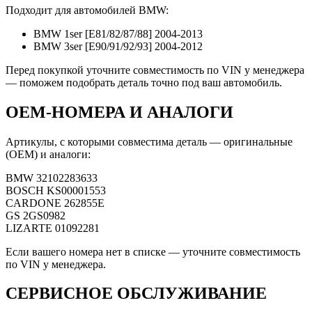
Подходит для автомобилей BMW:
BMW 1ser [E81/82/87/88] 2004-2013
BMW 3ser [E90/91/92/93] 2004-2012
Перед покупкой уточните совместимость по VIN у менеджера
— поможем подобрать деталь точно под ваш автомобиль.
OEM-НОМЕРА И АНАЛОГИ
Артикулы, с которыми совместима деталь — оригинальные
(OEM) и аналоги:
BMW
32102283633
BOSCH
KS00001553
CARDONE
262855E
GS
2GS0982
LIZARTE
01092281
Если вашего номера нет в списке — уточните совместимость
по VIN у менеджера.
СЕРВИСНОЕ ОБСЛУЖИВАНИЕ