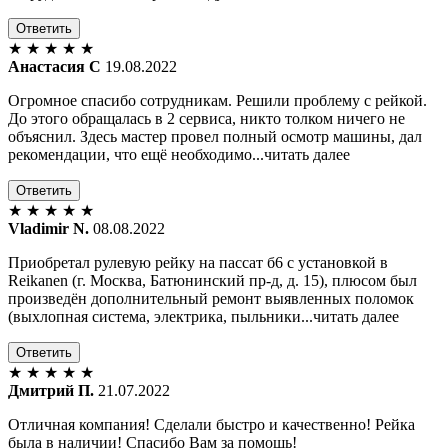
Ответить
★
★
★
★
★
Анастасия С
19.08.2022
Огромное спасибо сотрудникам. Решили проблему с рейкой.
До этого обращалась в 2 сервиса, никто толком ничего не
объяснил. Здесь мастер провел полный осмотр машины, дал
рекомендации, что ещё необходимо...читать далее
Ответить
★
★
★
★
★
Vladimir N.
08.08.2022
Приобретал рулевую рейку на пассат б6 с установкой в
Reikanen (г. Москва, Батюнинский пр-д, д. 15), плюсом был
произведён дополнительный ремонт выявленных поломок
(выхлопная система, электрика, пыльники...читать далее
Ответить
★
★
★
★
★
Дмитрий П.
21.07.2022
Отличная компания! Сделали быстро и качественно! Рейка
была в наличии! Спасибо Вам за помощь!