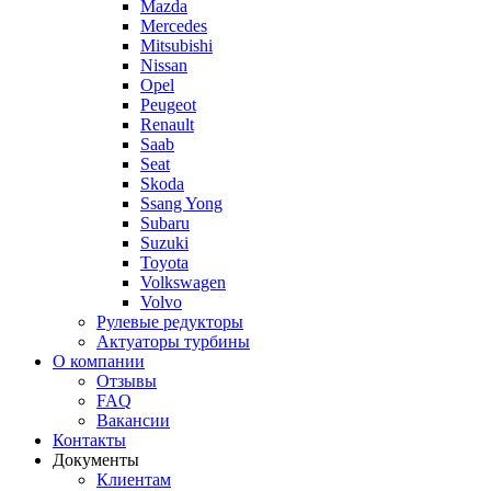
Mazda
Mercedes
Mitsubishi
Nissan
Opel
Peugeot
Renault
Saab
Seat
Skoda
Ssang Yong
Subaru
Suzuki
Toyota
Volkswagen
Volvo
Рулевые редукторы
Актуаторы турбины
О компании
Отзывы
FAQ
Вакансии
Контакты
Документы
Клиентам