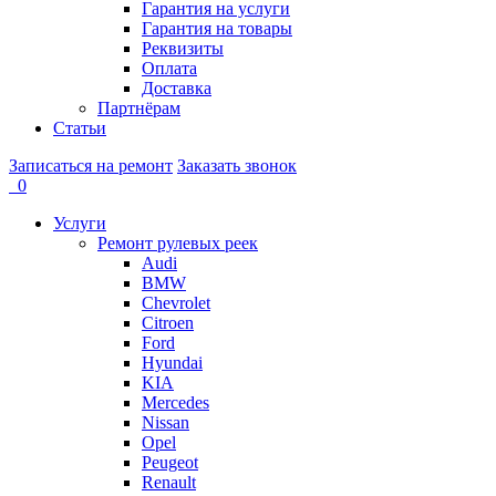
Гарантия на услуги
Гарантия на товары
Реквизиты
Оплата
Доставка
Партнёрам
Статьи
Записаться на ремонт
Заказать звонок
0
Услуги
Ремонт рулевых реек
Audi
BMW
Chevrolet
Citroen
Ford
Hyundai
KIA
Mercedes
Nissan
Opel
Peugeot
Renault