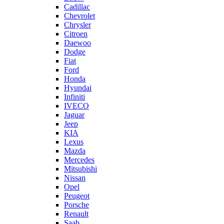
Cadillac
Chevrolet
Chrysler
Citroen
Daewoo
Dodge
Fiat
Ford
Honda
Hyundai
Infiniti
IVECO
Jaguar
Jeep
KIA
Lexus
Mazda
Mercedes
Mitsubishi
Nissan
Opel
Peugeot
Porsche
Renault
Saab