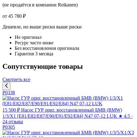
(не продаётся в компании Reikanen)
от 45 780 ₽
Дешевле, но выше риски
выше риски
Не оригинал
Ресурс часто ниже
Без восстановления оригинала
Гарантия 3 месяца
Сопутствующие товары
Смотреть все
P0338
15 500 ₽
Насос ГУР ориг. восстановленный БМВ (BMW)
1/3/X1 [E81/E82/E87/E90/E91/E92/E84] N47 07-12 LUK
★
4.5 ·
24 отзыва
P0305