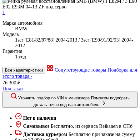
1
Марка автомобиля
BMW
Модель
1ser [E81/82/87/88] 2004-2013 / 3ser [E90/91/92/93] 2004-
2012
Гарантия
1 год
Сопутствующие товары
Подборка для
Все характеристики
этого товара ›
76 300 ₽
Под заказ
Уточнить подбор по VIN у менеджера
Поможем подобрать
деталь точно под ваш автомобиль
Нет в наличии
Самовывоз
Бесплатно, из сервиса Reikanen в СПб
Доставка курьером
Бесплатно при заказе на сумму
более 30 000 рублей