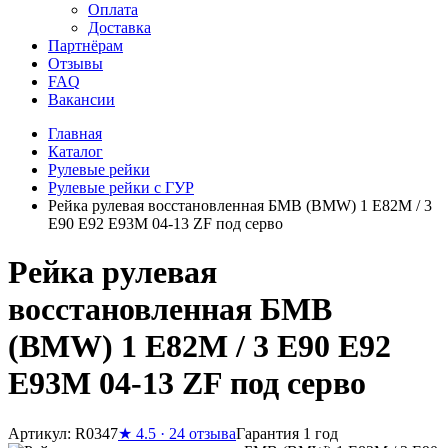
Оплата
Доставка
Партнёрам
Отзывы
FAQ
Вакансии
Главная
Каталог
Рулевые рейки
Рулевые рейки с ГУР
Рейка рулевая восстановленная БМВ (BMW) 1 E82M / 3
E90 E92 E93M 04-13 ZF под серво
Рейка рулевая
восстановленная БМВ
(BMW) 1 E82M / 3 E90 E92
E93M 04-13 ZF под серво
Артикул: R0347
★
4.5 · 24 отзыва
Гарантия 1 год