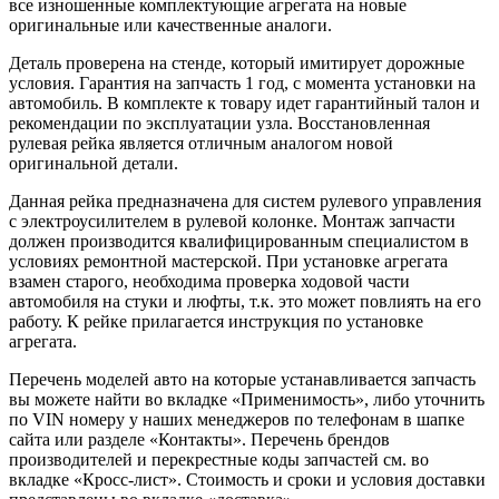
все изношенные комплектующие агрегата на новые
оригинальные или качественные аналоги.
Деталь проверена на стенде, который имитирует дорожные
условия. Гарантия на запчасть 1 год, с момента установки на
автомобиль. В комплекте к товару идет гарантийный талон и
рекомендации по эксплуатации узла. Восстановленная
рулевая рейка является отличным аналогом новой
оригинальной детали.
Данная рейка предназначена для систем рулевого управления
с электроусилителем в рулевой колонке. Монтаж запчасти
должен производится квалифицированным специалистом в
условиях ремонтной мастерской. При установке агрегата
взамен старого, необходима проверка ходовой части
автомобиля на стуки и люфты, т.к. это может повлиять на его
работу. К рейке прилагается инструкция по установке
агрегата.
Перечень моделей авто на которые устанавливается запчасть
вы можете найти во вкладке «Применимость», либо уточнить
по VIN номеру у наших менеджеров по телефонам в шапке
сайта или разделе «Контакты». Перечень брендов
производителей и перекрестные коды запчастей см. во
вкладке «Кросс-лист». Стоимость и сроки и условия доставки