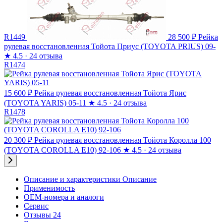
R1449
28 500 ₽
Рейка
рулевая восстановленная Тойота Приус (TOYOTA PRIUS) 09-
★
4.5 · 24 отзыва
R1474
15 600 ₽
Рейка рулевая восстановленная Тойота Ярис
(TOYOTA YARIS) 05-11
★
4.5 · 24 отзыва
R1478
20 300 ₽
Рейка рулевая восстановленная Тойота Королла 100
(TOYOTA COROLLA E10) 92-106
★
4.5 · 24 отзыва
Описание и характеристики
Описание
Применимость
OEM-номера и аналоги
Сервис
Отзывы 24