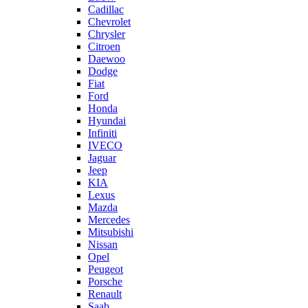
Cadillac
Chevrolet
Chrysler
Citroen
Daewoo
Dodge
Fiat
Ford
Honda
Hyundai
Infiniti
IVECO
Jaguar
Jeep
KIA
Lexus
Mazda
Mercedes
Mitsubishi
Nissan
Opel
Peugeot
Porsche
Renault
Saab