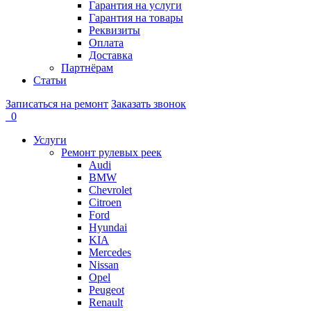
Гарантия на услуги
Гарантия на товары
Реквизиты
Оплата
Доставка
Партнёрам
Статьи
Записаться на ремонт
Заказать звонок
0
Услуги
Ремонт рулевых реек
Audi
BMW
Chevrolet
Citroen
Ford
Hyundai
KIA
Mercedes
Nissan
Opel
Peugeot
Renault