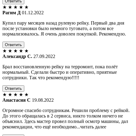
Ответить
★
★
★
★
★
Рагим Д
01.12.2022
Купил пару месяцев назад рулевую рейку. Первый два дня
после установки было немного туговато, а потом все
нормализовалось. Я очень доволен покупкой. Рекомендую.
Ответить
★
★
★
★
★
Александр С.
27.09.2022
Брал восстановленную рейку на терромонт, пока полёт
нормальный. Сделали быстро и оперативно, приятные
сотрудники. Так что рекомендую!!!!!
Ответить
★
★
★
★
★
Анастасия С
19.08.2022
Огромное спасибо сотрудникам. Решили проблему с рейкой.
До этого обращалась в 2 сервиса, никто толком ничего не
объяснил. Здесь мастер провел полный осмотр машины, дал
рекомендации, что ещё необходимо...читать далее