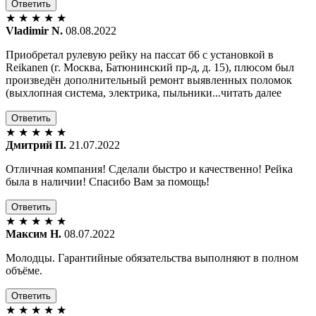
Ответить
★
★
★
★
★
Vladimir N.
08.08.2022
Приобретал рулевую рейку на пассат б6 с установкой в
Reikanen (г. Москва, Батюнинский пр-д, д. 15), плюсом был
произведён дополнительный ремонт выявленных поломок
(выхлопная система, электрика, пыльники...читать далее
Ответить
★
★
★
★
★
Дмитрий П.
21.07.2022
Отличная компания! Сделали быстро и качественно! Рейка
была в наличии! Спасибо Вам за помощь!
Ответить
★
★
★
★
★
Максим Н.
08.07.2022
Молодцы. Гарантийные обязательства выполняют в полном
объёме.
Ответить
★
★
★
★
★