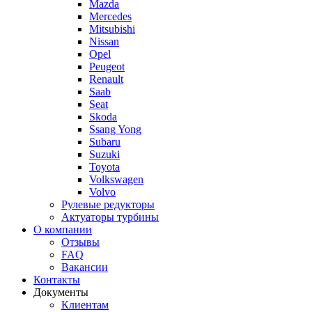
Mazda
Mercedes
Mitsubishi
Nissan
Opel
Peugeot
Renault
Saab
Seat
Skoda
Ssang Yong
Subaru
Suzuki
Toyota
Volkswagen
Volvo
Рулевые редукторы
Актуаторы турбины
О компании
Отзывы
FAQ
Вакансии
Контакты
Документы
Клиентам