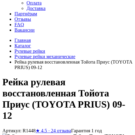
Оплата
Доставка
Партнёрам
Отзывы
FAQ
Вакансии
Главная
Каталог
Рулевые рейки
Рулевые рейки механические
Рейка рулевая восстановленная Тойота Приус (TOYOTA
PRIUS) 09-12
Рейка рулевая
восстановленная Тойота
Приус (TOYOTA PRIUS) 09-
12
Артикул: R1448
★
4.5 · 24 отзыва
Гарантия 1 год