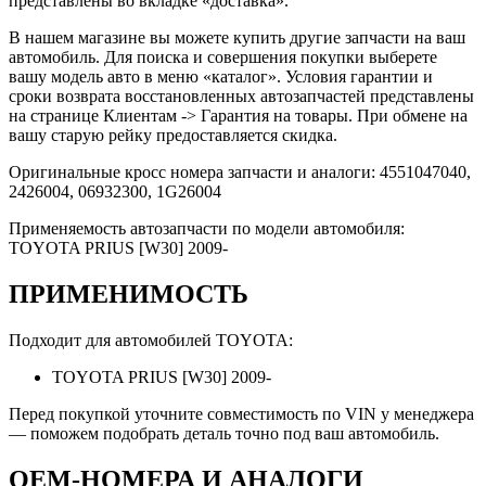
представлены во вкладке «доставка».
В нашем магазине вы можете купить другие запчасти на ваш
автомобиль. Для поиска и совершения покупки выберете
вашу модель авто в меню «каталог». Условия гарантии и
сроки возврата восстановленных автозапчастей представлены
на странице Клиентам -> Гарантия на товары. При обмене на
вашу старую рейку предоставляется скидка.
Оригинальные кросс номера запчасти и аналоги: 4551047040,
2426004, 06932300, 1G26004
Применяемость автозапчасти по модели автомобиля:
TOYOTA PRIUS [W30] 2009-
ПРИМЕНИМОСТЬ
Подходит для автомобилей TOYOTA:
TOYOTA PRIUS [W30] 2009-
Перед покупкой уточните совместимость по VIN у менеджера
— поможем подобрать деталь точно под ваш автомобиль.
OEM-НОМЕРА И АНАЛОГИ