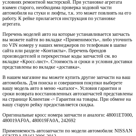
условиях ремонтной мастерской. При установке агрегата
взамен старого, необходима проверка ходовой части
автомобиля на стуки и люфты, т.к. это может повлиять на его
работу. К рейке прилагается инструкция по установке
агрегата.
Перечень моделей авто на которые устанавливается запчасть
вы можете найти во вкладке «Применимость», либо уточнить
по VIN номеру у наших менеджеров по телефонам в шапке
сайта или разделе «Контакты». Перечень брендов
производителей и перекрестные коды запчастей см. во
вкладке «Кросс-лист». Стоимость и сроки и условия доставки
представлены во вкладке «доставка».
В нашем магазине вы можете купить другие запчасти на ваш
автомобиль. Для поиска и совершения покупки выберете
вашу модель авто в меню «каталог». Условия гарантии и
сроки возврата восстановленных автозапчастей представлены
на странице Клиентам -> Гарантия на товары. При обмене на
вашу старую рейку предоставляется скидка.
Оригинальные кросс номера запчасти и аналоги: 48001ET000,
480019AF0A, 480019FA0A, 242692
Применяемость автозапчасти по модели автомобиля: NISSAN