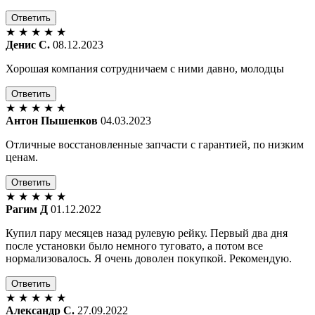
Ответить
★
★
★
★
★
Денис С.
08.12.2023
Хорошая компания сотрудничаем с ними давно, молодцы
Ответить
★
★
★
★
★
Антон Пышенков
04.03.2023
Отличные восстановленные запчасти с гарантией, по низким
ценам.
Ответить
★
★
★
★
★
Рагим Д
01.12.2022
Купил пару месяцев назад рулевую рейку. Первый два дня
после установки было немного туговато, а потом все
нормализовалось. Я очень доволен покупкой. Рекомендую.
Ответить
★
★
★
★
★
Александр С.
27.09.2022