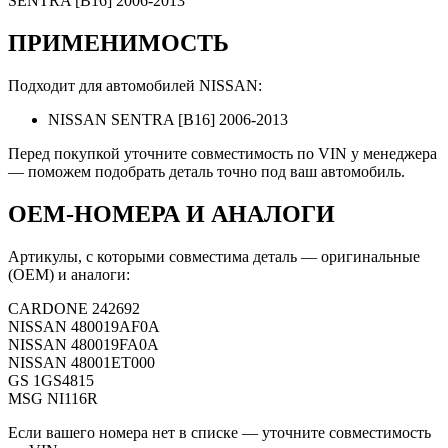
SENTRA [B16] 2006-2013
ПРИМЕНИМОСТЬ
Подходит для автомобилей NISSAN:
NISSAN SENTRA [B16] 2006-2013
Перед покупкой уточните совместимость по VIN у менеджера
— поможем подобрать деталь точно под ваш автомобиль.
OEM-НОМЕРА И АНАЛОГИ
Артикулы, с которыми совместима деталь — оригинальные
(OEM) и аналоги:
CARDONE
242692
NISSAN
480019AF0A
NISSAN
480019FA0A
NISSAN
48001ET000
GS
1GS4815
MSG
NI116R
Если вашего номера нет в списке — уточните совместимость