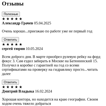
Отзывы
Полезные
★
★
★
★
★
Александр Грачев
05.04.2025
Очень хорошо...приезжаю по работе уже не первый год
Ответить
★
★
★
★
★
сергей тюрин
10.05.2024
Всем доброго дня. В марте приобрел рулевую рейку на форд
фокус 3. Сам ездил забирать в Москве на Батюнинский 15.
Получил в коробке с гарантией на год со всеми
сертификатами на проверку на гидравлику просто...читать
далее
Ответить
★
★
★
★
★
Дмитрий Владыка
16.02.2024
Хорошая контора, но находится на краю географии. Своим
ходом очень тяжело добраться