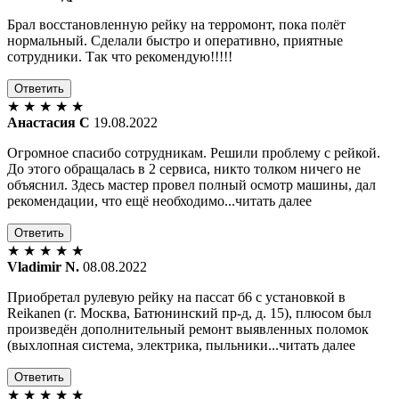
Брал восстановленную рейку на терромонт, пока полёт
нормальный. Сделали быстро и оперативно, приятные
сотрудники. Так что рекомендую!!!!!
Ответить
★
★
★
★
★
Анастасия С
19.08.2022
Огромное спасибо сотрудникам. Решили проблему с рейкой.
До этого обращалась в 2 сервиса, никто толком ничего не
объяснил. Здесь мастер провел полный осмотр машины, дал
рекомендации, что ещё необходимо...читать далее
Ответить
★
★
★
★
★
Vladimir N.
08.08.2022
Приобретал рулевую рейку на пассат б6 с установкой в
Reikanen (г. Москва, Батюнинский пр-д, д. 15), плюсом был
произведён дополнительный ремонт выявленных поломок
(выхлопная система, электрика, пыльники...читать далее
Ответить
★
★
★
★
★