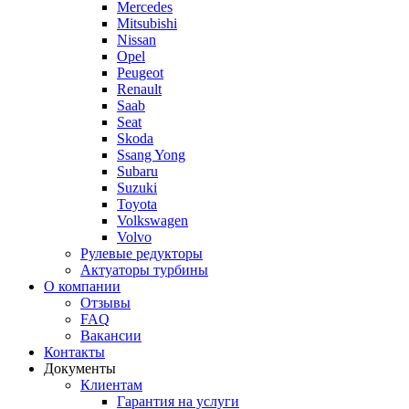
Mercedes
Mitsubishi
Nissan
Opel
Peugeot
Renault
Saab
Seat
Skoda
Ssang Yong
Subaru
Suzuki
Toyota
Volkswagen
Volvo
Рулевые редукторы
Актуаторы турбины
О компании
Отзывы
FAQ
Вакансии
Контакты
Документы
Клиентам
Гарантия на услуги