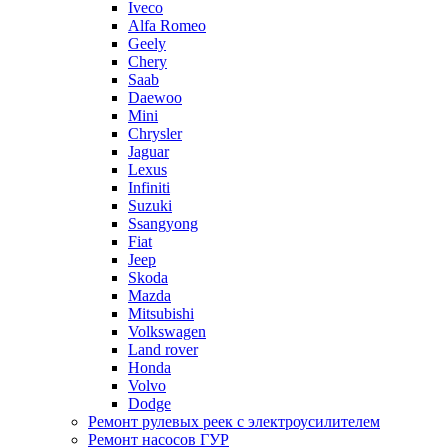
Iveco
Alfa Romeo
Geely
Chery
Saab
Daewoo
Mini
Chrysler
Jaguar
Lexus
Infiniti
Suzuki
Ssangyong
Fiat
Jeep
Skoda
Mazda
Mitsubishi
Volkswagen
Land rover
Honda
Volvo
Dodge
Ремонт рулевых реек с электроусилителем
Ремонт насосов ГУР