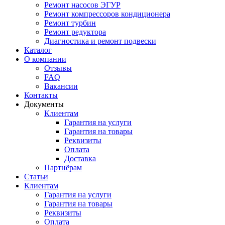
Ремонт насосов ЭГУР
Ремонт компрессоров кондиционера
Ремонт турбин
Ремонт редуктора
Диагностика и ремонт подвески
Каталог
О компании
Отзывы
FAQ
Вакансии
Контакты
Документы
Клиентам
Гарантия на услуги
Гарантия на товары
Реквизиты
Оплата
Доставка
Партнёрам
Статьи
Клиентам
Гарантия на услуги
Гарантия на товары
Реквизиты
Оплата