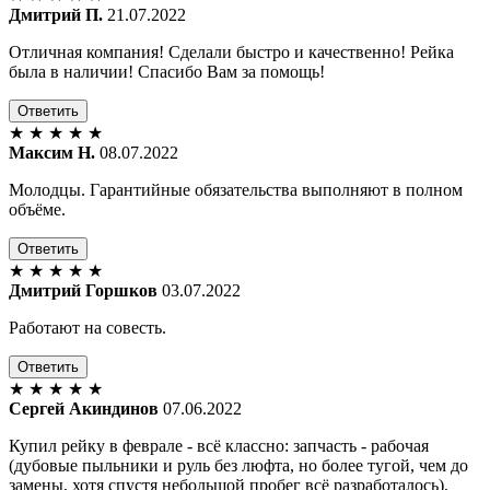
Дмитрий П.
21.07.2022
Отличная компания! Сделали быстро и качественно! Рейка
была в наличии! Спасибо Вам за помощь!
Ответить
★
★
★
★
★
Максим Н.
08.07.2022
Молодцы. Гарантийные обязательства выполняют в полном
объёме.
Ответить
★
★
★
★
★
Дмитрий Горшков
03.07.2022
Работают на совесть.
Ответить
★
★
★
★
★
Сергей Акиндинов
07.06.2022
Купил рейку в феврале - всё классно: запчасть - рабочая
(дубовые пыльники и руль без люфта, но более тугой, чем до
замены, хотя спустя небольшой пробег всё разработалось),