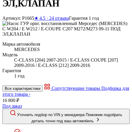
ЭЛ,КЛАПАН
Артикул: P1665
★
4.5 · 24 отзыва
Гарантия 1 год
Марка автомобиля
MERCEDES
Модель
C-CLASS [204] 2007-2015 / E-CLASS COUPE [207]
2009-2016 / E-CLASS [212] 2009-2016
Гарантия
1 год
Сопутствующие товары
Подборка для
Все характеристики
этого товара ›
16 800 ₽
Под заказ
Уточнить подбор по VIN у менеджера
Поможем подобрать
деталь точно под ваш автомобиль