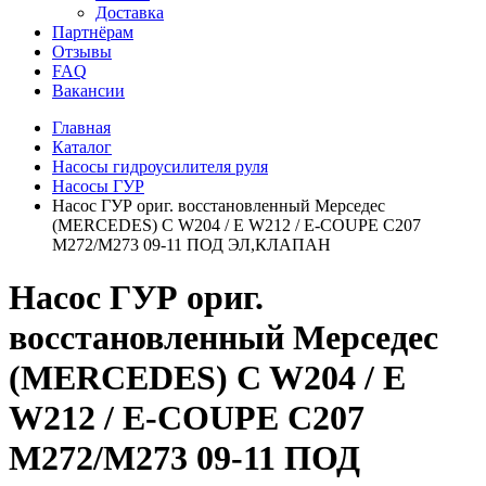
Доставка
Партнёрам
Отзывы
FAQ
Вакансии
Главная
Каталог
Насосы гидроусилителя руля
Насосы ГУР
Насос ГУР ориг. восстановленный Мерседес
(MERCEDES) C W204 / E W212 / E-COUPE C207
M272/M273 09-11 ПОД ЭЛ,КЛАПАН
Насос ГУР ориг.
восстановленный Мерседес
(MERCEDES) C W204 / E
W212 / E-COUPE C207
M272/M273 09-11 ПОД