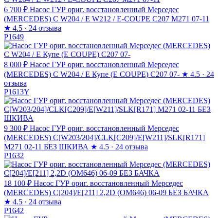
6 700 ₽
Насос ГУР ориг. восстановленный Мерседес
(MERCEDES) C W204 / E W212 / E-COUPE C207 M271 07-11
★
4.5 · 24 отзыва
P1649
8 000 ₽
Насос ГУР ориг. восстановленный Мерседес
(MERCEDES) C W204 / Е Купе (E COUPE) C207 07-
★
4.5 · 24
отзыва
P1613Y
9 300 ₽
Насос ГУР ориг. восстановленный Мерседес
(MERCEDES) C[W203/204]/CLK[C209]/E[W211]/SLK[R171]
M271 02-11 БЕЗ ШКИВА
★
4.5 · 24 отзыва
P1632
18 100 ₽
Насос ГУР ориг. восстановленный Мерседес
(MERCEDES) C[204]/E[211] 2,2D (OM646) 06-09 БЕЗ БАЧКА
★
4.5 · 24 отзыва
P1642