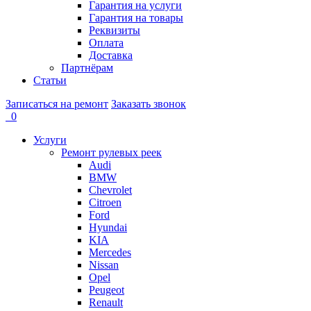
Гарантия на услуги
Гарантия на товары
Реквизиты
Оплата
Доставка
Партнёрам
Статьи
Записаться на ремонт
Заказать звонок
0
Услуги
Ремонт рулевых реек
Audi
BMW
Chevrolet
Citroen
Ford
Hyundai
KIA
Mercedes
Nissan
Opel
Peugeot
Renault