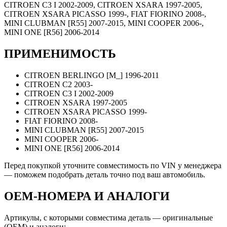
CITROEN C3 I 2002-2009, CITROEN XSARA 1997-2005,
CITROEN XSARA PICASSO 1999-, FIAT FIORINO 2008-,
MINI CLUBMAN [R55] 2007-2015, MINI COOPER 2006-,
MINI ONE [R56] 2006-2014
ПРИМЕНИМОСТЬ
CITROEN BERLINGO [M_] 1996-2011
CITROEN C2 2003-
CITROEN C3 I 2002-2009
CITROEN XSARA 1997-2005
CITROEN XSARA PICASSO 1999-
FIAT FIORINO 2008-
MINI CLUBMAN [R55] 2007-2015
MINI COOPER 2006-
MINI ONE [R56] 2006-2014
Перед покупкой уточните совместимость по VIN у менеджера
— поможем подобрать деталь точно под ваш автомобиль.
OEM-НОМЕРА И АНАЛОГИ
Артикулы, с которыми совместима деталь — оригинальные
(OEM) и аналоги: