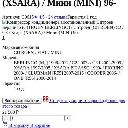
(XSARA) / Мини (MINI) 96-
Артикул: C0615
★
4.5 · 24 отзыва
Гарантия 1 год
1
Марка автомобиля
CITROEN / FIAT / MINI
Модель
BERLINGO [M_] 1996-2011 / C2 2003- / C3 I 2002-2009 /
XSARA 1997-2005 / XSARA PICASSO 1999- / FIORINO
2008- / CLUBMAN [R55] 2007-2015 / COOPER 2006- /
ONE [R56] 2006-2014
Гарантия
1 год
Сопутствующие товары
Подборка для
Все характеристики
этого товара ›
21 500 ₽
−
+
В корзину
В корзине