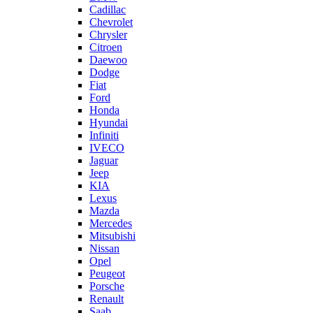
Cadillac
Chevrolet
Chrysler
Citroen
Daewoo
Dodge
Fiat
Ford
Honda
Hyundai
Infiniti
IVECO
Jaguar
Jeep
KIA
Lexus
Mazda
Mercedes
Mitsubishi
Nissan
Opel
Peugeot
Porsche
Renault
Saab