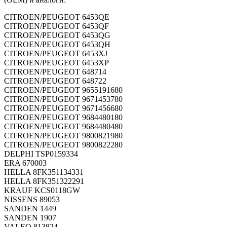
CITROEN/PEUGEOT
6453QE
CITROEN/PEUGEOT
6453QF
CITROEN/PEUGEOT
6453QG
CITROEN/PEUGEOT
6453QH
CITROEN/PEUGEOT
6453XJ
CITROEN/PEUGEOT
6453XP
CITROEN/PEUGEOT
648714
CITROEN/PEUGEOT
648722
CITROEN/PEUGEOT
9655191680
CITROEN/PEUGEOT
9671453780
CITROEN/PEUGEOT
9671456680
CITROEN/PEUGEOT
9684480180
CITROEN/PEUGEOT
9684480480
CITROEN/PEUGEOT
9800821980
CITROEN/PEUGEOT
9800822280
DELPHI
TSP0159334
ERA
670003
HELLA
8FK351134331
HELLA
8FK351322291
KRAUF
KCS0118GW
NISSENS
89053
SANDEN
1449
SANDEN
1907
VALEO
813824