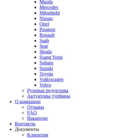
Mazda
Mercedes
Mitsubishi
Nissan
Opel
Peugeot
Renault
Saab
Seat
Skoda
Ssang Yong
Subaru
Suzuki
Toyota
Volkswagen
Volvo
Рулевые редукторы
Актуаторы турбины
О компании
Отзывы
FAQ
Вакансии
Контакты
Документы
Клиентам