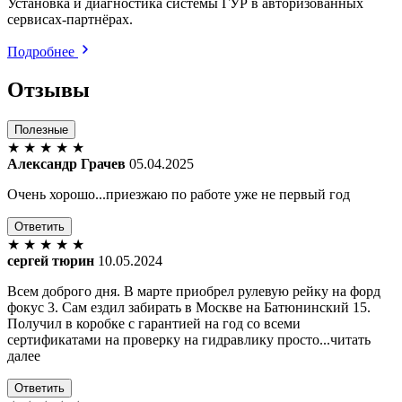
Установка и диагностика системы ГУР в авторизованных
сервисах-партнёрах.
Подробнее
Отзывы
Полезные
★
★
★
★
★
Александр Грачев
05.04.2025
Очень хорошо...приезжаю по работе уже не первый год
Ответить
★
★
★
★
★
сергей тюрин
10.05.2024
Всем доброго дня. В марте приобрел рулевую рейку на форд
фокус 3. Сам ездил забирать в Москве на Батюнинский 15.
Получил в коробке с гарантией на год со всеми
сертификатами на проверку на гидравлику просто...читать
далее
Ответить